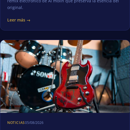
remix electrónico de Al molín que preserva la esencia del
original.
Leer más →
NOTICIAS
05/08/2026