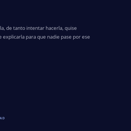
a, de tanto intentar hacerla, quise
e explicarla para que nadie pase por ese
DAD