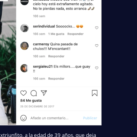
triunfito, a la edad de 39 años, que deja