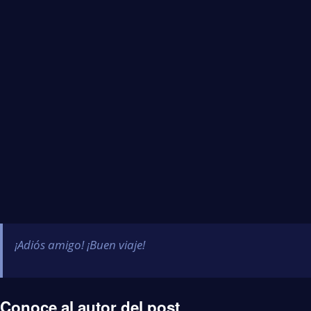
¡Adiós amigo! ¡Buen viaje!
Conoce al autor del post