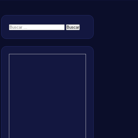
Buscar: