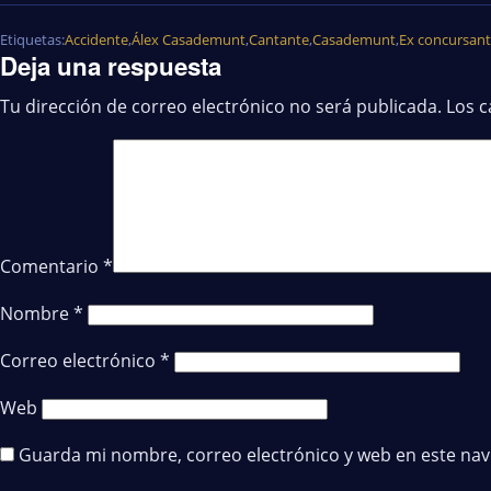
Etiquetas:
Accidente
,
Álex Casademunt
,
Cantante
,
Casademunt
,
Ex concursan
Deja una respuesta
Tu dirección de correo electrónico no será publicada.
Los 
Comentario
*
Nombre
*
Correo electrónico
*
Web
Guarda mi nombre, correo electrónico y web en este na