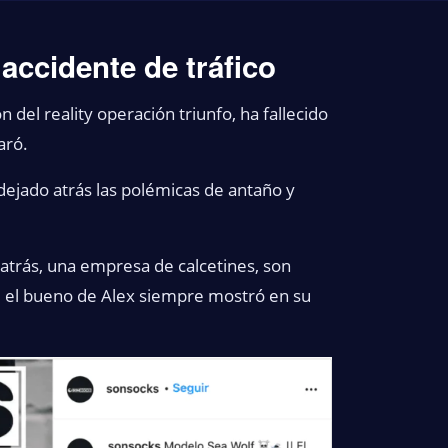
 accidente de tráfico
 del reality operación triunfo, ha fallecido
aró.
 dejado atrás las polémicas de antaño y
 atrás, una empresa de calcetines, son
e el bueno de Alex siempre mostró en su