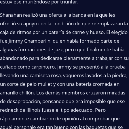
estuviese muriéndose por triunfar.
Shanahan realizó una oferta a la banda en la que les
ofreció su apoyo con la condición de que reemplazaran la
caja de ritmos por un batería de carne y hueso. El elegido
fue Jimmy Chamberlin, quien había formado parte de
algunas formaciones de jazz, pero que finalmente había
abandonado para dedicarse plenamente a trabajar con su
cuñado como carpintero. Jimmy se presentó a la prueba
llevando una camiseta rosa, vaqueros lavados a la piedra,
un corte de pelo mullet y con una batería cromada en
amarillo chillón. Los demás miembros cruzaron miradas
de desaprobación, pensando que era imposible que ese
redneck de Illinois fuese el tipo adecuado. Pero
rápidamente cambiaron de opinión al comprobar que
aquel personaje era tan bueno con las baquetas que se