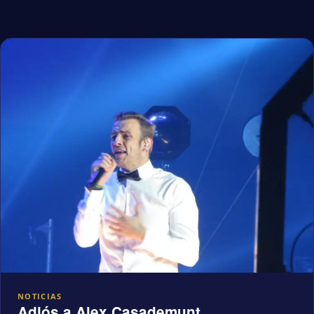
NOTICIAS
Adiós a Alex Casademunt