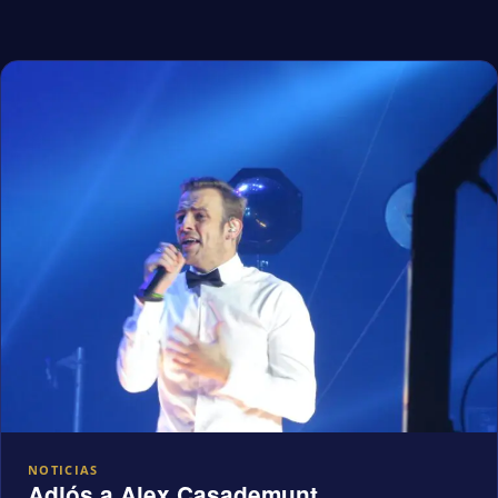
NOTICIAS
Adiós a Alex Casademunt