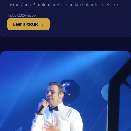
instantáneo. Simplemente se quedan flotando en el aire,…
19/06/2026
·
Jacob
Leer artículo →