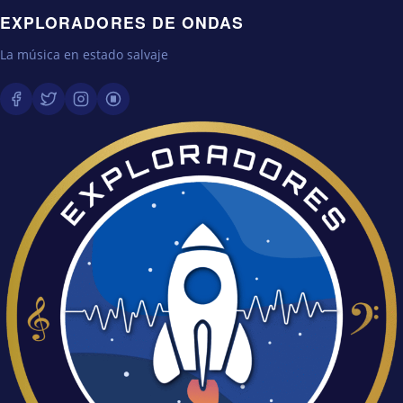
EXPLORADORES DE ONDAS
La música en estado salvaje