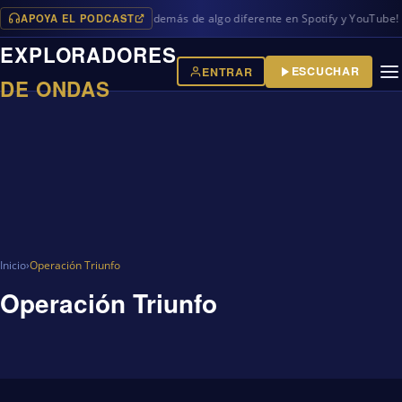
APOYA EL PODCAST
os programas en iVoox, además de algo diferente en Spotify y YouTube!
EXPLORADORES
ESCUCHAR
ENTRAR
DE ONDAS
Inicio
›
Operación Triunfo
Operación Triunfo