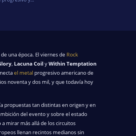
 de una época. El viernes de
Rock
Glory
,
Lacuna Coil
y
Within Temptation
onecta
el metal
progresivo americano de
ños noventa y dos mil, y que todavía hoy
a propuestas tan distintas en origen y en
ambición del evento y sobre el estado
a mirar más allá de los circuitos
ropeos llenan recintos medianos sin