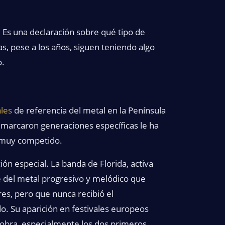
. Es una declaración sobre qué tipo de
s, pese a los años, siguen teniendo algo
o.
ales
de referencia del metal en la Península
 marcaron generaciones específicas le ha
o muy competido.
ón especial. La banda de Florida, activa
 del metal progresivo y melódico que
es, pero que nunca recibió el
. Su aparición en festivales europeos
obra, especialmente los dos primeros