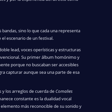
s bandas, sino lo que cada una representa
el escenario de un festival.
oble lead, voces operísticas y estructuras
onvencional. Su primer álbum homónimo y
mente porque no buscaban ser accesibles
ogra capturar aunque sea una parte de esa
 y los arreglos de cuerda de
Comalies
anece constante es la dualidad vocal
el elemento más reconocible de su sonido y