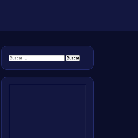
Buscar: