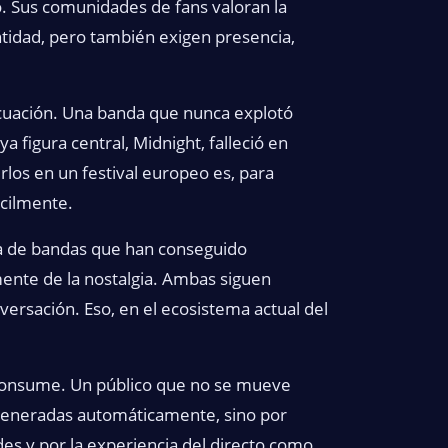
o. Sus comunidades de fans valoran la
entidad, pero también exigen presencia,
cuación. Una banda que nunca explotó
 figura central, Midnight, falleció en
los en un festival europeo es, para
ácilmente.
la de bandas que han conseguido
ente de la nostalgia. Ambas siguen
ersación. Eso, en el ecosistema actual del
as consume. Un público que no se mueve
 generadas automáticamente, sino por
 y por la experiencia del directo como