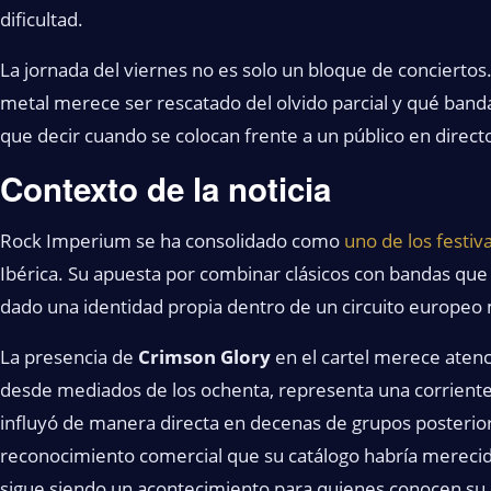
dificultad.
La jornada del viernes no es solo un bloque de conciertos
metal merece ser rescatado del olvido parcial y qué banda
que decir cuando se colocan frente a un público en direct
Contexto de la noticia
Rock Imperium se ha consolidado como
uno de los festiv
Ibérica. Su apuesta por combinar clásicos con bandas que
dado una identidad propia dentro de un circuito europe
La presencia de
Crimson Glory
en el cartel merece atenci
desde mediados de los ochenta, representa una corriente
influyó de manera directa en decenas de grupos posterior
reconocimiento comercial que su catálogo habría merecido
sigue siendo un acontecimiento para quienes conocen su 