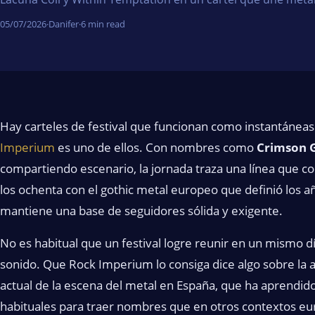
05/07/2026
·
Danifer
·
6 min read
Hay carteles de festival que funcionan como instantáneas
Imperium
es uno de ellos. Con nombres como
Crimson 
compartiendo escenario, la jornada traza una línea que c
los ochenta con el gothic metal europeo que definió los a
mantiene una base de seguidores sólida y exigente.
No es habitual que un festival logre reunir en un mismo dí
sonido. Que Rock Imperium lo consiga dice algo sobre la 
actual de la escena del metal en España, que ha aprendido 
habituales para traer nombres que en otros contextos eu