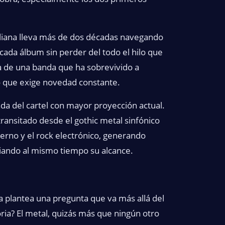
liana lleva más de dos décadas navegando
 cada álbum sin perder del todo el hilo que
la de una banda que ha sobrevivido a
 que exige novedad constante.
nda del cartel con mayor proyección actual.
ransitado desde el gothic metal sinfónico
derno y el rock electrónico, generando
iando al mismo tiempo su alcance.
 plantea una pregunta que va más allá del
oria? El metal, quizás más que ningún otro