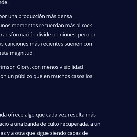
nde.
 por una producción más densa
lgunos momentos recuerdan más al rock
 transformación divide opiniones, pero en
 sus canciones más recientes suenen con
 esta magnitud.
rimson Glory, con menos visibilidad
con un público que en muchos casos los
ada ofrece algo que cada vez resulta más
pacio a una banda de culto recuperada, a un
as y a otra que sigue siendo capaz de