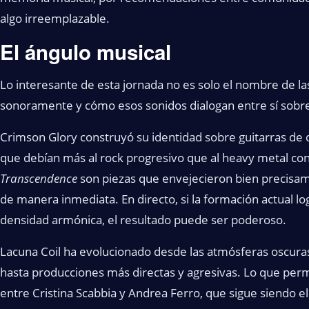
algo irreemplazable.
El ángulo musical
Lo interesante de esta jornada no es solo el nombre de la
sonoramente y cómo esos sonidos dialogan entre sí sobre 
Crimson Glory construyó su identidad sobre guitarras de d
que debían más al rock progresivo que al heavy metal c
Transcendence
son piezas que envejecieron bien precisa
de manera inmediata. En directo, si la formación actual l
densidad armónica, el resultado puede ser poderoso.
Lacuna Coil ha evolucionado desde las atmósferas oscuras
hasta producciones más directas y agresivas. Lo que perm
entre Cristina Scabbia y Andrea Ferro, que sigue siendo 