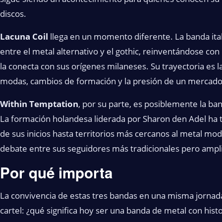
discos.
Lacuna Coil
llega en un momento diferente. La banda ita
entre el metal alternativo y el gothic, reinventándose con
la conecta con sus orígenes milaneses. Su trayectoria es 
modas, cambios de formación y la presión de un mercado
Within Temptation
, por su parte, es posiblemente la ba
La formación holandesa liderada por Sharon den Adel ha t
de sus inicios hasta territorios más cercanos al metal mo
debate entre sus seguidores más tradicionales pero ampl
Por qué importa
La convivencia de estas tres bandas en una misma jornada
cartel: ¿qué significa hoy ser una banda de metal con hist