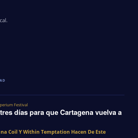
cal.
DAD
perium Festival
tres días para que Cartagena vuelva a
una Coil Y Within Temptation Hacen De Este