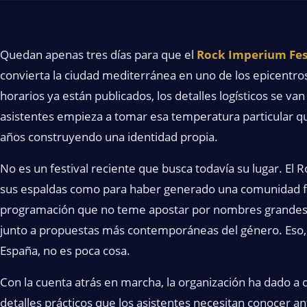
Quedan apenas tres días para que el
Rock Imperium Fes
convierta la ciudad mediterránea en uno de los epicentro
horarios ya están publicados, los detalles logísticos se va
asistentes empieza a tomar esa temperatura particular que
años construyendo una identidad propia.
No es un festival reciente que busca todavía su lugar. El 
sus espaldas como para haber generado una comunidad fie
programación que no teme apostar por nombres grandes de
junto a propuestas más contemporáneas del género. Eso, e
España, no es poca cosa.
Con la cuenta atrás en marcha, la organización ha dado a c
detalles prácticos que los asistentes necesitan conocer a