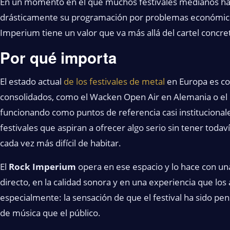
En un momento en el que muchos festivales medianos ha
drásticamente su programación por problemas económicos 
Imperium tiene un valor que va más allá del cartel concre
Por qué importa
El estado actual
de los festivales de metal
en Europa es co
consolidados, como el Wacken Open Air en Alemania o el
funcionando como puntos de referencia casi institucionale
festivales que aspiran a ofrecer algo serio sin tener todav
cada vez más difícil de habitar.
El
Rock Imperium
opera en ese espacio y lo hace con un
directo, en la calidad sonora y en una experiencia que los
especialmente: la sensación de que el festival ha sido p
de música que el público.