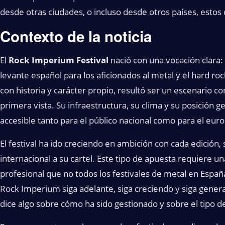
desde otras ciudades, o incluso desde otros países, estos dí
Contexto de la noticia
El
Rock Imperium Festival
nació con una vocación clara: 
levante español para los aficionados al metal y el hard ro
con historia y carácter propio, resultó ser un escenario c
primera vista. Su infraestructura, su clima y su posición g
accesible tanto para el público nacional como para el eur
El festival ha ido creciendo en ambición con cada edición,
internacional a su cartel. Este tipo de apuesta requiere u
profesional que no todos los festivales de metal en Españ
Rock Imperium siga adelante, siga creciendo y siga genera
dice algo sobre cómo ha sido gestionado y sobre el tipo de