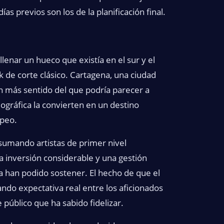
as previos son los de la planificación final.
llenar un hueco que existía en el sur y el
ck de corte clásico. Cartagena, una ciudad
on más sentido del que podría parecer a
eográfica la convierten en un destino
opeo.
 sumando artistas de primer nivel
na inversión considerable y una gestión
a han podido sostener. El hecho de que el
ndo expectativa real entre los aficionados
 público que ha sabido fidelizar.