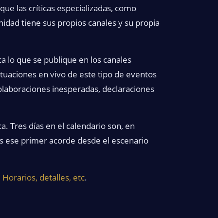
que las críticas especializadas, como
idad tiene sus propios canales y su propia
ca lo que se publique en los canales
actuaciones en vivo de este tipo de eventos
olaboraciones inesperadas, declaraciones
ica. Tres días en el calendario son, en
es ese primer acorde desde el escenario
Horarios, detalles, etc
.