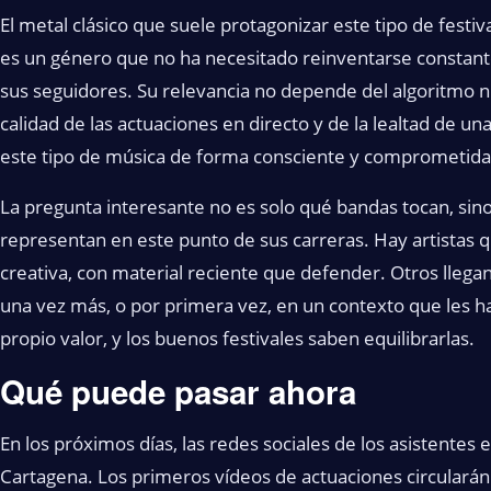
El metal clásico que suele protagonizar este tipo de festiv
es un género que no ha necesitado reinventarse consta
sus seguidores. Su relevancia no depende del algoritmo ni 
calidad de las actuaciones en directo y de la lealtad de u
este tipo de música de forma consciente y comprometida
La pregunta interesante no es solo qué bandas tocan, si
representan en este punto de sus carreras. Hay artistas qu
creativa, con material reciente que defender. Otros llega
una vez más, o por primera vez, en un contexto que les ha
propio valor, y los buenos festivales saben equilibrarlas.
Qué puede pasar ahora
En los próximos días, las redes sociales de los asistente
Cartagena. Los primeros vídeos de actuaciones circularán