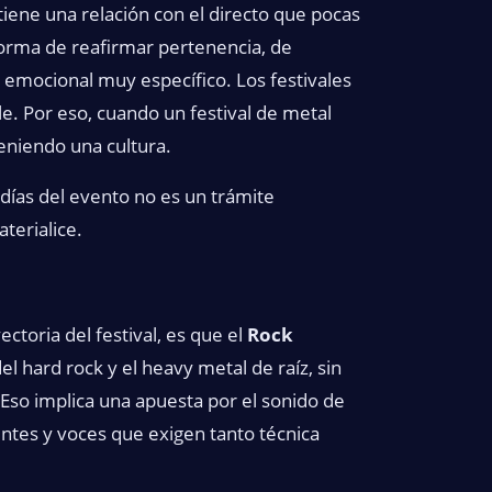
iene una relación con el directo que pocas
forma de reafirmar pertenencia, de
emocional muy específico. Los festivales
le. Por eso, cuando un festival de metal
eniendo una cultura.
s días del evento no es un trámite
terialice.
ctoria del festival, es que el
Rock
el hard rock y el heavy metal de raíz, sin
so implica una apuesta por el sonido de
entes y voces que exigen tanto técnica