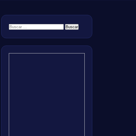
Buscar: