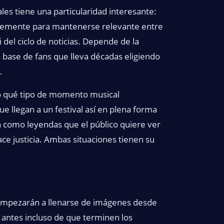
ales tiene una particularidad interesante:
ntemente para mantenerse relevante entre
del ciclo de noticias. Depende de la
na base de fans que lleva décadas eligiendo
.
no qué tipo de momento musical
e llegan a un festival así en plena forma
n como leyendas que el público quiere ver
ce justicia. Ambas situaciones tienen su
s empezarán a llenarse de imágenes desde
 antes incluso de que terminen los