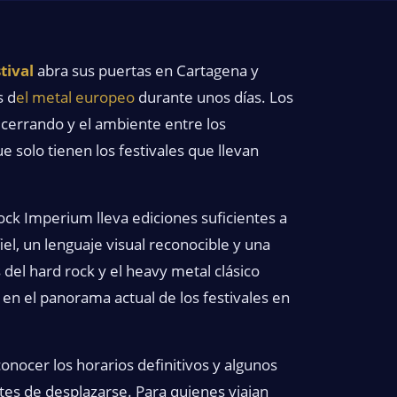
tival
abra sus puertas en Cartagena y
s d
el metal europeo
durante unos días. Los
n cerrando y el ambiente entre los
 solo tienen los festivales que llevan
Rock Imperium lleva ediciones suficientes a
l, un lenguaje visual reconocible y una
l hard rock y el heavy metal clásico
n el panorama actual de los festivales en
onocer los horarios definitivos y algunos
ntes de desplazarse. Para quienes viajan