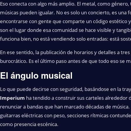
Eso conecta con algo más amplio. El metal, como género, t
músicas pueden igualar. No es solo un concierto, es una 
encontrarse con gente que comparte un código estético y 
son el lugar donde esa comunidad se hace visible y tangib
funciona bien, no está vendiendo solo entradas: está sost
En ese sentido, la publicación de horarios y detalles a tre
burocrático. Es el último paso antes de que todo eso se ma
El ángulo musical
Lo que puede decirse con seguridad, basándose en la traye
Imperium
ha tendido a construir sus carteles alrededor d
renunciar a bandas que han marcado décadas de música. E
guitarras eléctricas con peso, secciones rítmicas contund
como presencia escénica.