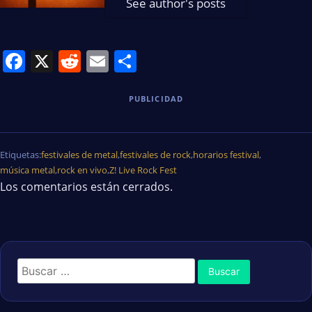
See author's posts
Facebook
X
Reddit
Email
Share
PUBLICIDAD
Etiquetas:
festivales de metal
,
festivales de rock
,
horarios festival
,
música metal
,
rock en vivo
,
Z! Live Rock Fest
Los comentarios están cerrados.
Buscar: