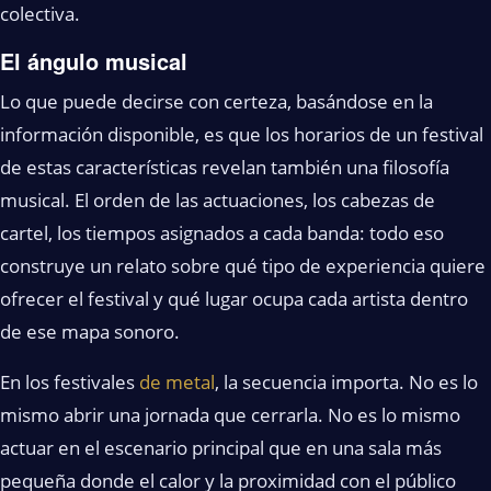
colectiva.
El ángulo musical
Lo que puede decirse con certeza, basándose en la
información disponible, es que los horarios de un festival
de estas características revelan también una filosofía
musical. El orden de las actuaciones, los cabezas de
cartel, los tiempos asignados a cada banda: todo eso
construye un relato sobre qué tipo de experiencia quiere
ofrecer el festival y qué lugar ocupa cada artista dentro
de ese mapa sonoro.
En los festivales
de metal
, la secuencia importa. No es lo
mismo abrir una jornada que cerrarla. No es lo mismo
actuar en el escenario principal que en una sala más
pequeña donde el calor y la proximidad con el público