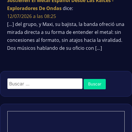
Sostienen El Metal Español Desde Las Raíces -
Exploradores De Ondas
dice:
12/07/2026 a las 08:25
[…] del grupo, y Maxi, su bajista, la banda ofreció una
mirada directa a su forma de entender el metal: sin
concesiones al formato, sin atajos hacia la viralidad.
Dos músicos hablando de su oficio con […]
Buscar: