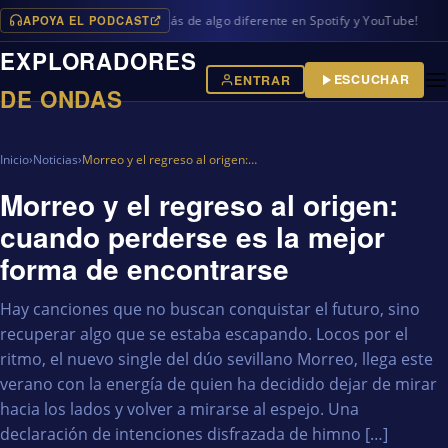
APOYA EL PODCAST
ogramas en iVoox, además de algo diferente en Spotify y YouTube!
EXPLORADORES
ESCUCHAR
ENTRAR
DE ONDAS
Inicio
›
Noticias
›
Morreo y el regreso al origen:…
Morreo y el regreso al origen:
cuando perderse es la mejor
forma de encontrarse
Hay canciones que no buscan conquistar el futuro, sino
recuperar algo que se estaba escapando. Locos por el
ritmo, el nuevo single del dúo sevillano Morreo, llega este
verano con la energía de quien ha decidido dejar de mirar
hacia los lados y volver a mirarse al espejo. Una
declaración de intenciones disfrazada de himno […]