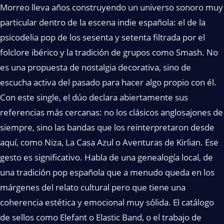
Morreo lleva años construyendo un universo sonoro muy
particular dentro de la escena indie española: el de la
psicodelia pop de los sesenta y setenta filtrada por el
folclore ibérico y la tradición de grupos como Smash. No
es una propuesta de nostalgia decorativa, sino de
escucha activa del pasado para hacer algo propio con él.
Con este single, el dúo declara abiertamente sus
referencias más cercanas: no los clásicos anglosajones de
siempre, sino las bandas que los reinterpretaron desde
aquí, como Niza, La Casa Azul o Aventuras de Kirlian. Ese
gesto es significativo. Habla de una genealogía local, de
una tradición pop española que a menudo queda en los
márgenes del relato cultural pero que tiene una
coherencia estética y emocional muy sólida. El catálogo
de sellos como Elefant o Elastic Band, o el trabajo de