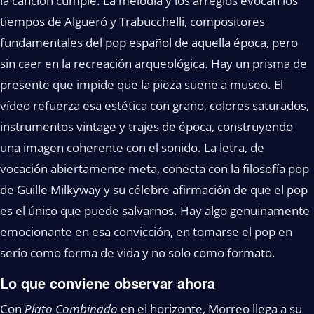
la canción cumple. La melodía y los arreglos evocan los
tiempos de Algueró y Trabucchelli, compositores
fundamentales del pop español de aquella época, pero
sin caer en la recreación arqueológica. Hay un prisma de
presente que impide que la pieza suene a museo. El
vídeo refuerza esa estética con grano, colores saturados,
instrumentos vintage y trajes de época, construyendo
una imagen coherente con el sonido. La letra, de
vocación abiertamente meta, conecta con la filosofía pop
de Guille Milkyway y su célebre afirmación de que el pop
es el único que puede salvarnos. Hay algo genuinamente
emocionante en esa convicción, en tomarse el pop en
serio como forma de vida y no solo como formato.
Lo que conviene observar ahora
Con
Plato Combinado
en el horizonte, Morreo llega a su