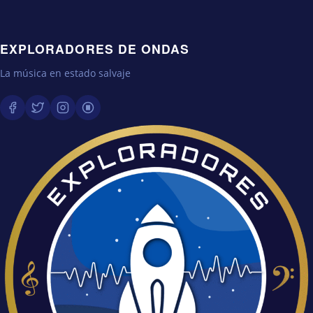
EXPLORADORES DE ONDAS
La música en estado salvaje