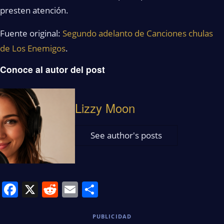
presten atención.
Fuente original:
Segundo adelanto de Canciones chulas
de Los Enemigos
.
Conoce al autor del post
Lizzy Moon
See author's posts
Facebook
X
Reddit
Email
Share
PUBLICIDAD