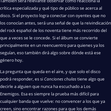
También será relevante observar cómo reacciona la
crítica especializada y qué tipo de público se acerca al
disco. Si el proyecto logra conectar con oyentes que no
los conocían antes, será una señal de que la reivindicación
del rock español de los noventa tiene más recorrido del
que a veces se le concede. Si el álbum se convierte
principalmente en un reencuentro para quienes ya los
seguían, eso también dirá algo sobre dónde está ese
género hoy.
La pregunta que queda en el aire, y que solo el disco
podrá responder, es si
Canciones chulas
tiene algo que
decirle a alguien que nunca ha escuchado a Los
Enemigos. Esa es siempre la prueba más difícil para
cualquier banda que vuelve: no convencer a los que ya
creen, sino encontrar razones para que los demás