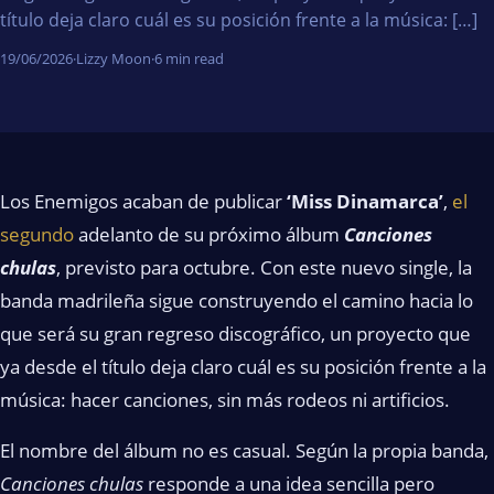
título deja claro cuál es su posición frente a la música: […]
19/06/2026
·
Lizzy Moon
·
6 min read
Los Enemigos acaban de publicar
‘Miss Dinamarca’
,
el
segundo
adelanto de su próximo álbum
Canciones
chulas
, previsto para octubre. Con este nuevo single, la
banda madrileña sigue construyendo el camino hacia lo
que será su gran regreso discográfico, un proyecto que
ya desde el título deja claro cuál es su posición frente a la
música: hacer canciones, sin más rodeos ni artificios.
El nombre del álbum no es casual. Según la propia banda,
Canciones chulas
responde a una idea sencilla pero