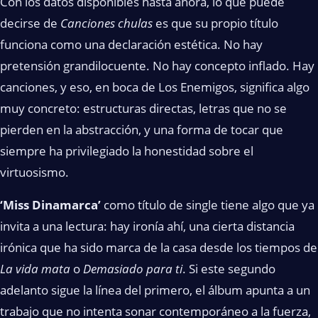
Con los datos disponibles hasta ahora, lo que puede
decirse de
Canciones chulas
es que su propio título
funciona como una declaración estética. No hay
pretensión grandilocuente. No hay concepto inflado. Hay
canciones, y eso, en boca de Los Enemigos, significa algo
muy concreto: estructuras directas, letras que no se
pierden en la abstracción, y una forma de tocar que
siempre ha privilegiado la honestidad sobre el
virtuosismo.
‘Miss Dinamarca’
como título de single tiene algo que ya
invita a una lectura: hay ironía ahí, una cierta distancia
irónica que ha sido marca de la casa desde los tiempos de
La vida mata
o
Demasiado para ti
. Si este segundo
adelanto sigue la línea del primero, el álbum apunta a un
trabajo que no intenta sonar contemporáneo a la fuerza,