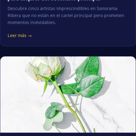
Descubre cinco artistas imprescindibles en Sonorama
Ribera que no están en el cartel principal pero prometen
momentos inolvidables.
Leer más →