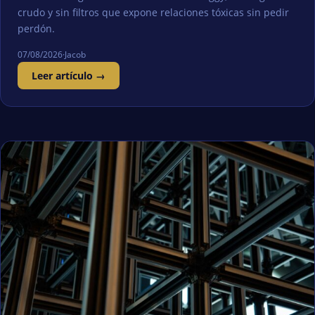
crudo y sin filtros que expone relaciones tóxicas sin pedir
perdón.
07/08/2026
·
Jacob
Leer artículo →