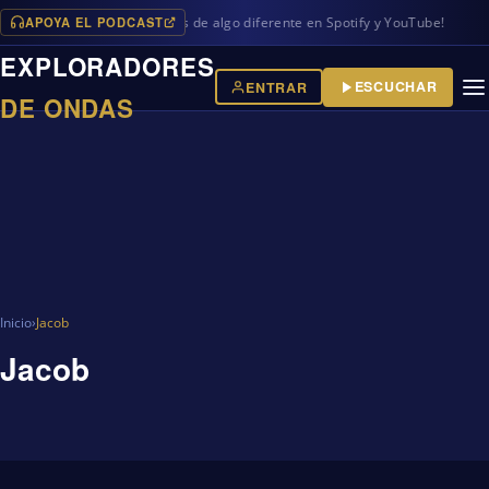
APOYA EL PODCAST
mas en iVoox, además de algo diferente en Spotify y YouTube!
EXPLORADORES
ESCUCHAR
ENTRAR
DE ONDAS
Inicio
›
Jacob
Jacob