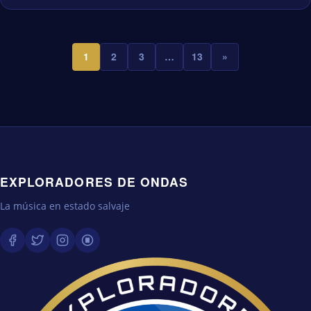
1
2
3
…
13
»
EXPLORADORES DE ONDAS
La música en estado salvaje