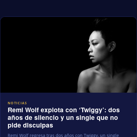
NOTICIAS
Remi Wolf explota con ‘Twiggy’: dos
años de silencio y un single que no
pide disculpas
Remi Wolf regresa tras dos años con Twiggy, un single