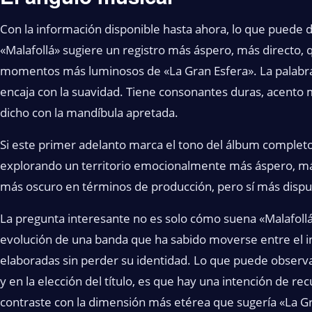
Con la información disponible hasta ahora, lo que puede de
«Malafollá» sugiere un registro más áspero, más directo,
momentos más luminosos de «La Gran Esfera». La palabra 
encaja con la suavidad. Tiene consonantes duras, acento 
dicho con la mandíbula apretada.
Si este primer adelanto marca el tono del álbum completo
explorando un territorio emocionalmente más áspero, m
más oscuro en términos de producción, pero sí más disp
La pregunta interesante no es solo cómo suena «Malafollá
evolución de una banda que ha sabido moverse entre el i
elaboradas sin perder su identidad. Lo que puede observ
y en la elección del título, es que hay una intención de re
contraste con la dimensión más etérea que sugería «La Gr