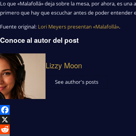
Lo que «Malafollá» deja sobre la mesa, por ahora, es una ac
primero que hay que escuchar antes de poder entender el
Fuente original:
Lori Meyers presentan «Malafollá»
.
Conoce al autor del post
Lizzy Moon
See author's posts
Facebook
X