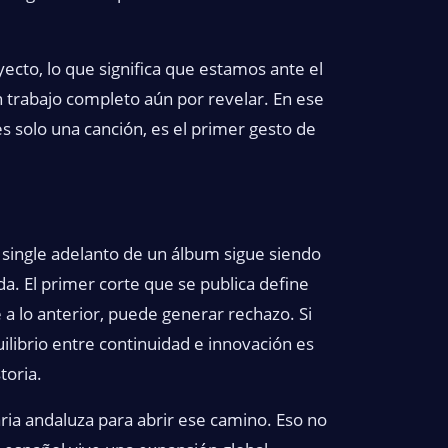
ecto, lo que significa que estamos ante el
n trabajo completo aún por revelar. En ese
s solo una canción, es el primer gesto de
n single adelanto de un álbum sigue siendo
a. El primer corte que se publica define
 a lo anterior, puede generar rechazo. Si
ilibrio entre continuidad e innovación es
toria.
aria andaluza para abrir ese camino. Eso no