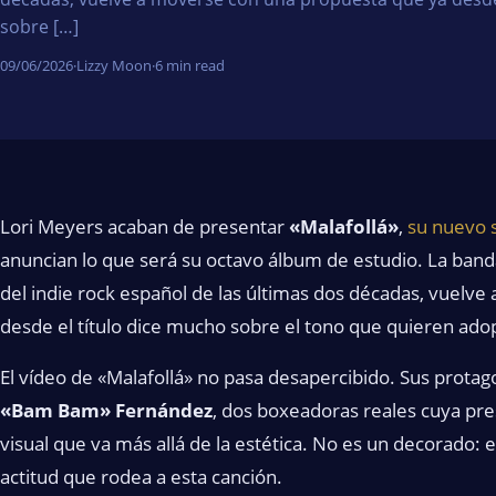
sobre […]
09/06/2026
·
Lizzy Moon
·
6 min read
Lori Meyers acaban de presentar
«Malafollá»
,
su nuevo
anuncian lo que será su octavo álbum de estudio. La band
del indie rock español de las últimas dos décadas, vuelv
desde el título dice mucho sobre el tono que quieren adop
El vídeo de «Malafollá» no pasa desapercibido. Sus protag
«Bam Bam» Fernández
, dos boxeadoras reales cuya pres
visual que va más allá de la estética. No es un decorado: 
actitud que rodea a esta canción.