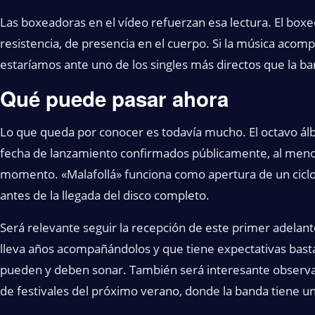
Las boxeadoras en el vídeo refuerzan esa lectura. El box
resistencia, de presencia en el cuerpo. Si la música aco
estaríamos ante uno de los singles más directos que la b
Qué puede pasar ahora
Lo que queda por conocer es todavía mucho. El octavo álb
fecha de lanzamiento confirmados públicamente, al menos
momento. «Malafollá» funciona como apertura de un ciclo
antes de la llegada del disco completo.
Será relevante seguir la recepción de este primer adelanto
lleva años acompañándolos y que tiene expectativas bast
pueden y deben sonar. También será interesante observar 
de festivales del próximo verano, donde la banda tiene un