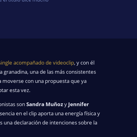
single acompañado de videoclip
, y con él
a granadina, una de las más consistentes
e a moverse con una propuesta que ya
tar esta vez.
onistas son
Sandra Muñoz
y
Jennifer
encia en el clip aporta una energía física y
es una declaración de intenciones sobre la