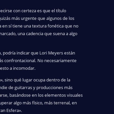
cirse con certeza es que el título
 quizás más urgente que algunos de los
en sí tiene una textura fonética que no
marcado, una cadencia que suena a algo
, podría indicar que Lori Meyers están
ás confrontacional. No necesariamente
uesto a incomodar.
», sino qué lugar ocupa dentro de la
ndie de guitarras y producciones más
arse, basándose en los elementos visuales
cuperar algo más físico, más terrenal, en
an Esfera».