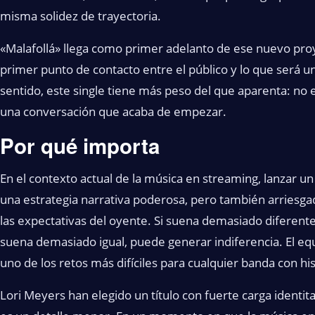
misma solidez de trayectoria.
«Malafollá» llega como primer adelanto de ese nuevo proy
primer punto de contacto entre el público y lo que será u
sentido, este single tiene más peso del que aparenta: no e
una conversación que acaba de empezar.
Por qué importa
En el contexto actual de la música en streaming, lanzar u
una estrategia narrativa poderosa, pero también arriesgad
las expectativas del oyente. Si suena demasiado diferente
suena demasiado igual, puede generar indiferencia. El equ
uno de los retos más difíciles para cualquier banda con his
Lori Meyers han elegido un título con fuerte carga identit