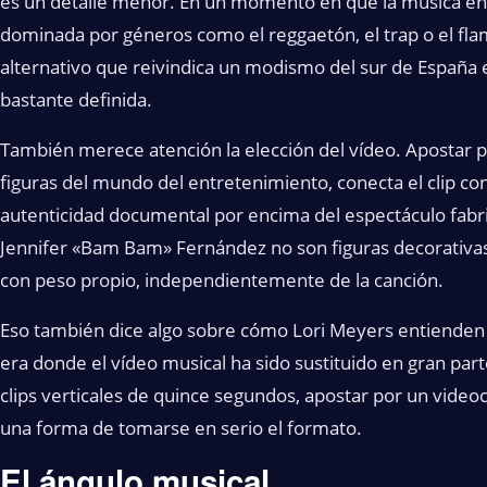
es un detalle menor. En un momento en que la música en 
dominada por géneros como el reggaetón, el trap o el fl
alternativo que reivindica un modismo del sur de España 
bastante definida.
También merece atención la elección del vídeo. Apostar po
figuras del mundo del entretenimiento, conecta el clip co
autenticidad documental por encima del espectáculo fab
Jennifer «Bam Bam» Fernández no son figuras decorativas:
con peso propio, independientemente de la canción.
Eso también dice algo sobre cómo Lori Meyers entienden 
era donde el vídeo musical ha sido sustituido en gran part
clips verticales de quince segundos, apostar por un videoc
una forma de tomarse en serio el formato.
El ángulo musical