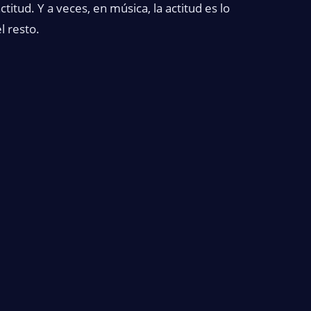
titud. Y a veces, en música, la actitud es lo
 resto.