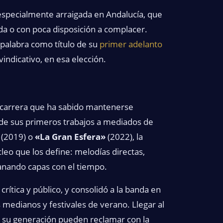
especialmente arraigada en Andalucía, que
ida o con poca disposición a complacer.
 palabra como título de su
primer adelanto
vindicativo, en esa elección.
 carrera que ha sabido mantenerse
de sus primeros trabajos a mediados de
(2019) o
«La Gran Esfera»
(2022), la
leo que los define: melodías directas,
anando capas con el tiempo.
rítica y público, y consolidó a la banda en
medianos y festivales de verano. Llegar al
e su generación pueden reclamar con la