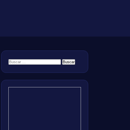
Buscar: