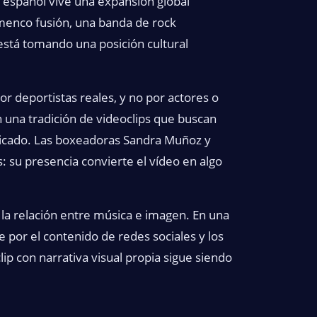
español vive una expansión global
amenco fusión, una banda de rock
está tomando una posición cultural
r deportistas reales, y no por actores o
n una tradición de videoclips que buscan
ricado. Las boxeadoras Sandra Muñoz y
 su presencia convierte el vídeo en algo
la relación entre música e imagen. En una
e por el contenido de redes sociales y los
lip con narrativa visual propia sigue siendo