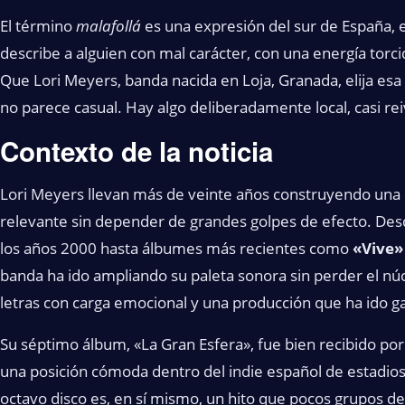
El término
malafollá
es una expresión del sur de España, 
describe a alguien con mal carácter, con una energía torc
Que Lori Meyers, banda nacida en Loja, Granada, elija esa
no parece casual. Hay algo deliberadamente local, casi rei
Contexto de la noticia
Lori Meyers llevan más de veinte años construyendo una
relevante sin depender de grandes golpes de efecto. Des
los años 2000 hasta álbumes más recientes como
«Vive»
banda ha ido ampliando su paleta sonora sin perder el núc
letras con carga emocional y una producción que ha ido g
Su séptimo álbum, «La Gran Esfera», fue bien recibido por c
una posición cómoda dentro del indie español de estadios 
octavo disco es, en sí mismo, un hito que pocos grupos d