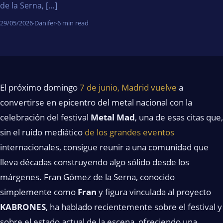
de la Serna, […]
29/05/2026
·
Danifer
·
6 min read
El próximo domingo
7 de junio, Madrid vuelve
a
convertirse en epicentro del metal nacional con la
celebración del festival
Metal Mad
, una de esas citas que,
sin el ruido mediático
de los grandes eventos
internacionales, consigue reunir a una comunidad que
lleva décadas construyendo algo sólido desde los
márgenes. Fran Gómez de la Serna, conocido
simplemente como
Fran
y figura vinculada al proyecto
KABRONES
, ha hablado recientemente sobre el festival y
sobre el estado actual de la escena, ofreciendo una