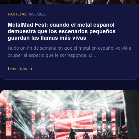
NOTICIAS
10/06/2026
MetalMad Fest: cuando el metal español
demuestra que los escenarios pequeños
guardan las llamas más vivas
Hubo un fin de semana en que el metal en español volvió a
ocupar el espacio que le corresponde. El…
Leer más →