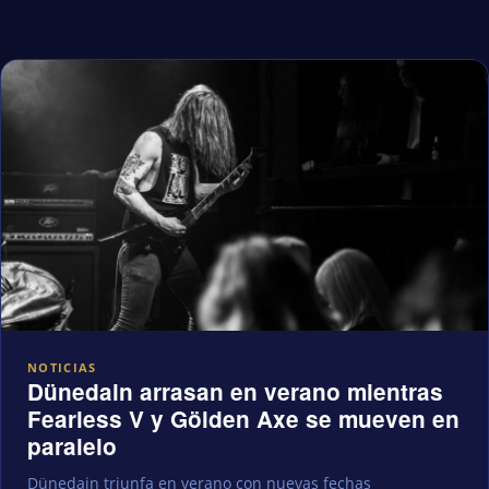
NOTICIAS
Dünedain arrasan en verano mientras
Fearless V y Gölden Axe se mueven en
paralelo
Dünedain triunfa en verano con nuevas fechas