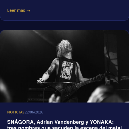
Leer más →
NOTICIAS
22/06/2026
SNÁGORA, Adrian Vandenberg y YONAKA:
tres nombres que sacuden la escena del metal