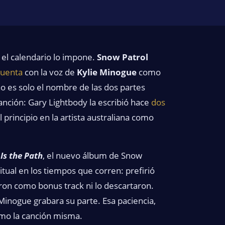
el calendario lo impone.
Snow Patrol
cuenta
con la voz de
Kylie Minogue
como
no es solo el nombre de las dos partes
canción: Gary Lightbody la escribió hace
dos
 principio en la artista australiana como
Is the Path
, el nuevo álbum de Snow
tual en los tiempos que corren: prefirió
ron como bonus track ni lo descartaron.
Minogue grabara su parte. Esa paciencia,
como la canción misma.