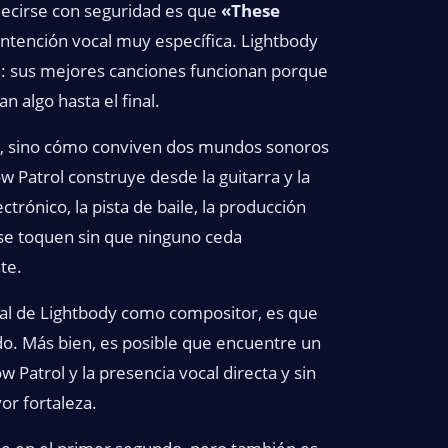
decirse con seguridad es que
«These
intención vocal muy específica. Lightbody
a: sus mejores canciones funcionan porque
 algo hasta el final.
ón, sino cómo conviven dos mundos sonoros
w Patrol construye desde la guitarra y la
trónico, la pista de baile, la producción
se toquen sin que ninguno ceda
te.
ial de Lightbody como compositor, es que
do. Más bien, es posible que encuentre un
 Patrol y la presencia vocal directa y sin
or fortaleza.