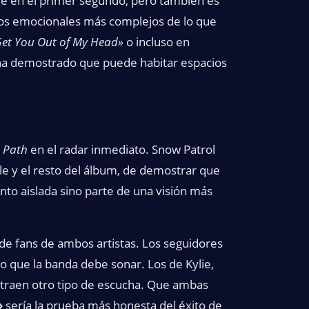
ible en el primer segundo, pero también es
tros emocionales más complejos de lo que
Get You Out of My Head»
o incluso en
, ha demostrado que puede habitar espacios
e Path
en el radar inmediato. Snow Patrol
gle y el resto del álbum, de demostrar que
nto aislada sino parte de una visión más
 de fans de ambos artistas. Los seguidores
o que la banda debe sonar. Los de Kylie,
 traen otro tipo de escucha. Que ambas
»
sería la prueba más honesta del éxito de