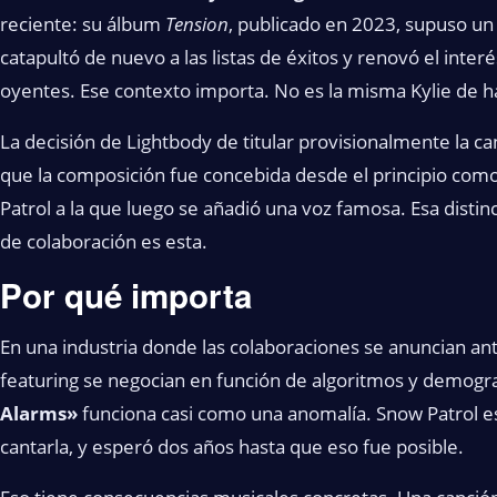
reciente: su álbum
Tension
, publicado en 2023, supuso un 
catapultó de nuevo a las listas de éxitos y renovó el int
oyentes. Ese contexto importa. No es la misma Kylie de ha
La decisión de Lightbody de titular provisionalmente la ca
que la composición fue concebida desde el principio com
Patrol a la que luego se añadió una voz famosa. Esa disti
de colaboración es esta.
Por qué importa
En una industria donde las colaboraciones se anuncian ant
featuring se negocian en función de algoritmos y demograf
Alarms»
funciona casi como una anomalía. Snow Patrol es
cantarla, y esperó dos años hasta que eso fue posible.