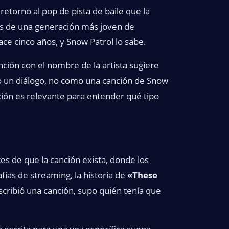
retorno al pop de pista de baile que la
erés de una generación más joven de
ce cinco años, y Snow Patrol lo sabe.
nción con el nombre de la artista sugiere
o un diálogo, no como una canción de Snow
nción es relevante para entender qué tipo
es de que la canción exista, donde los
ías de streaming, la historia de
«These
cribió una canción, supo quién tenía que