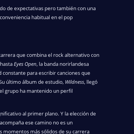
gado de expectativas pero también con una
 conveniencia habitual en el pop
arrera que combina el rock alternativo con
hasta
Eyes Open
, la banda norirlandesa
 constante para escribir canciones que
 Su último álbum de estudio,
Wildness
, llegó
el grupo ha mantenido un perfil
ificativo al primer plano. Y la elección de
o acompaña ese camino no es un
os momentos más sólidos de su carrera