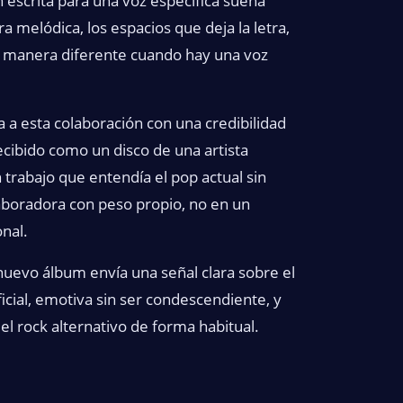
 escrita para una voz específica suena
ra melódica, los espacios que deja la letra,
de manera diferente cuando hay una voz
 a esta colaboración con una credibilidad
cibido como un disco de una artista
rabajo que entendía el pop actual sin
laboradora con peso propio, no en un
nal.
 nuevo álbum envía una señal clara sobre el
icial, emotiva sin ser condescendiente, y
l rock alternativo de forma habitual.