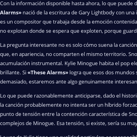
Con la información disponible hasta ahora, lo que puede 
Alarms»
nació de la escritura de Gary Lightbody con una 
es un compositor que trabaja desde la emoción contenid
no explotan donde se espera que exploten, porque guardan
La pregunta interesante no es solo cómo suena la canci
que, en apariencia, no comparten el mismo territorio. Sno
acumulación instrumental. Kylie Minogue habita el pop elec
brillante. Si
«These Alarms»
logra que esos dos mundos 
demasiado, estaremos ante algo genuinamente interesan
Lo que puede razonablemente anticiparse, dado el histor
la canción probablemente no intenta ser un híbrido forza
punto de tensión entre la contención característica de Snow
complejos de Minogue. Esa tensión, si existe, sería su may