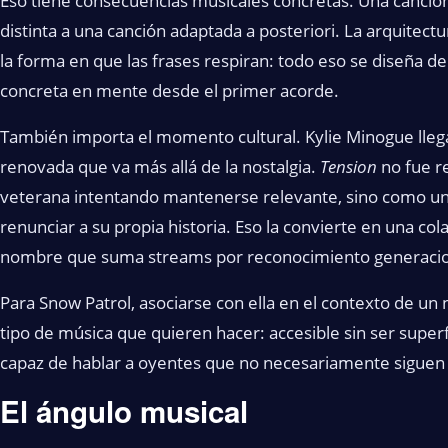
Eso tiene consecuencias musicales concretas. Una canción
distinta a una canción adaptada a posteriori. La arquitectu
la forma en que las frases respiran: todo eso se diseña 
concreta en mente desde el primer acorde.
También importa el momento cultural. Kylie Minogue llega
renovada que va más allá de la nostalgia.
Tension
no fue re
veterana intentando mantenerse relevante, sino como un t
renunciar a su propia historia. Eso la convierte en una co
nombre que suma streams por reconocimiento generacio
Para Snow Patrol, asociarse con ella en el contexto de un
tipo de música que quieren hacer: accesible sin ser superf
capaz de hablar a oyentes que no necesariamente siguen e
El ángulo musical