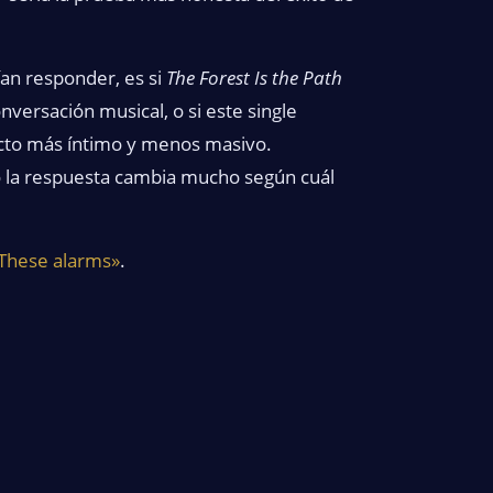
an responder, es si
The Forest Is the Path
nversación musical, o si este single
ecto más íntimo y menos masivo.
ro la respuesta cambia mucho según cuál
«These alarms»
.