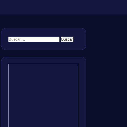
Buscar: