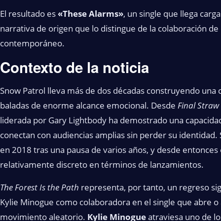
El resultado es
«These Alarms»
, un single que llega car
narrativa de origen que lo distingue de la colaboración de
contemporáneo.
Contexto de la noticia
Snow Patrol lleva más de dos décadas construyendo una c
baladas de enorme alcance emocional. Desde
Final Straw
liderada por Gary Lightbody ha demostrado una capacidad
conectan con audiencias amplias sin perder su identidad.
en 2018 tras una pausa de varios años, y desde entonces 
relativamente discreto en términos de lanzamientos.
The Forest Is the Path
representa, por tanto, un regreso sign
Kylie Minogue como colaboradora en el single que abre 
movimiento aleatorio.
Kylie Minogue
atraviesa uno de l