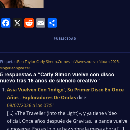
Facebook
X
Reddit
Email
Share
PUBLICIDAD
Etiquetas:
Ben Taylor
,
Carly Simon
,
Comes in Waves
,
nuevo álbum 2025
,
singer-songwriter
5 respuestas a “Carly Simon vuelve con disco
nuevo tras 18 años de silencio creativo”
Asia Vuelven Con 'Indigo', Su Primer Disco En Once
Años - Exploradores De Ondas
dice:
08/07/2026 a las 07:51
[…] «The Traveller (Into the Light)», y ya tiene vídeo
oficial. Once años después de Gravitas, la banda vuelve
a moverse. Eso es lo que hay sobre la mesa ahora […]