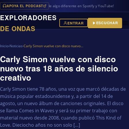
APOYA EL PODCAST
as en iVoox, además de algo diferente en Spotify y YouTube!
EXPLORADORES
ESCUCHAR
ENTRAR
DE ONDAS
Inicio
›
Noticias
›
Carly Simon vuelve con disco nuevo…
Carly Simon vuelve con disco
nuevo tras 18 años de silencio
creativo
Carly Simon tiene 78 años, una voz que marcó décadas de
música popular estadounidense y, a partir del 14 de
agosto, un nuevo álbum de canciones originales. El disco
se llama Comes in Waves y será su primer trabajo con
material nuevo desde 2008, cuando publicó This Kind of
Love. Dieciocho años no son solo […]