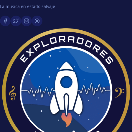
La música en estado salvaje