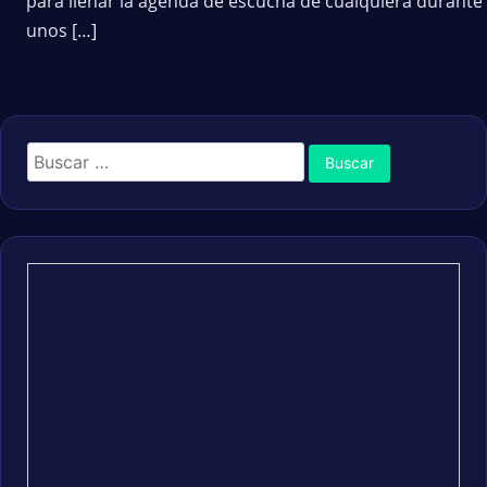
para llenar la agenda de escucha de cualquiera durante
unos […]
Buscar: