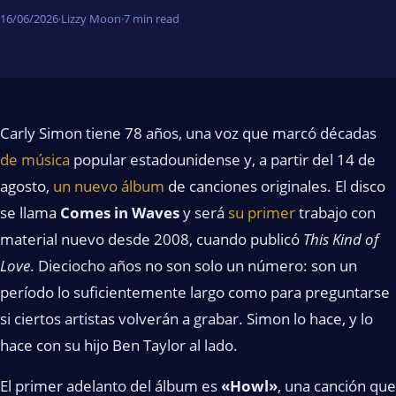
16/06/2026
·
Lizzy Moon
·
7 min read
Carly Simon tiene 78 años, una voz que marcó décadas
de música
popular estadounidense y, a partir del 14 de
agosto,
un nuevo álbum
de canciones originales. El disco
se llama
Comes in Waves
y será
su primer
trabajo con
material nuevo desde 2008, cuando publicó
This Kind of
Love
. Dieciocho años no son solo un número: son un
período lo suficientemente largo como para preguntarse
si ciertos artistas volverán a grabar. Simon lo hace, y lo
hace con su hijo Ben Taylor al lado.
El primer adelanto del álbum es
«Howl»
, una canción que