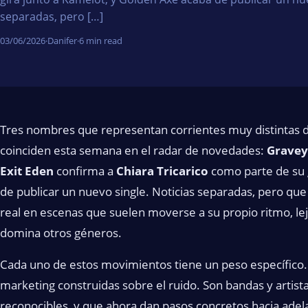
separadas, pero […]
03/06/2026
·
Danifer
·
6 min read
Tres nombres que representan corrientes muy distintas 
coinciden esta semana en el radar de novedades:
Gravey
Exit Eden
confirma a
Chiara Tricarico
como parte de su 
de publicar un nuevo single. Noticias separadas, pero qu
real en escenas que suelen moverse a su propio ritmo, lej
domina otros géneros.
Cada uno de estos movimientos tiene un peso específico.
marketing construidas sobre el ruido. Son bandas y artist
reconocibles, y que ahora dan pasos concretos hacia adel