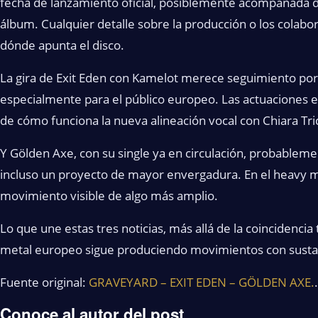
fecha de lanzamiento oficial, posiblemente acompañada de
álbum. Cualquier detalle sobre la producción o los colab
dónde apunta el disco.
La gira de Exit Eden con Kamelot merece seguimiento por 
especialmente para el público europeo. Las actuaciones 
de cómo funciona la nueva alineación vocal con Chiara Tri
Y Gölden Axe, con su single ya en circulación, probablem
incluso un proyecto de mayor envergadura. En el heavy met
movimiento visible de algo más amplio.
Lo que une estas tres noticias, más allá de la coincidenci
metal europeo sigue produciendo movimientos con sustan
Fuente original:
GRAVEYARD – EXIT EDEN – GÖLDEN AXE.
.
Conoce al autor del post