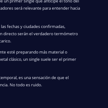
 un primer single que anticipe el tono del
oradores será relevante para entender hacia
las fechas y ciudades confirmadas,
en directo serán el verdadero termómetro
carico.
ente esté preparando más material o
al clásico, un single suele ser el primer
a temporal, es una sensación de que el
cia. No todo es ruido.