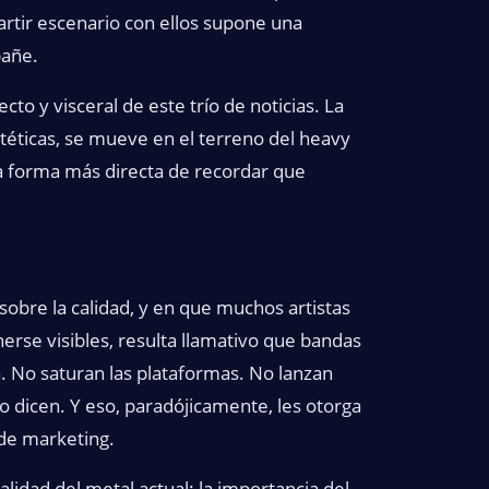
artir escenario con ellos supone una
pañe.
cto y visceral de este trío de noticias. La
téticas, se mueve en el terreno del heavy
 la forma más directa de recordar que
obre la calidad, y en que muchos artistas
rse visibles, resulta llamativo que bandas
. No saturan las plataformas. No lanzan
o dicen. Y eso, paradójicamente, les otorga
 de marketing.
alidad del metal actual: la importancia del