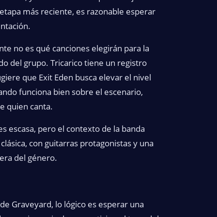
etapa más reciente, es razonable esperar
entación.
nte no es qué canciones elegirán para la
do del grupo. Tricarico tiene un registro
giere que Exit Eden busca elevar el nivel
uando funciona bien sobre el escenario,
e quien canta.
 es escasa, pero el contexto de la banda
clásica, con guitarras protagonistas y una
era del género.
de Graveyard, lo lógico es esperar una