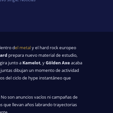
dentro d
el metal
y el hard rock europeo
ard
prepara nuevo material de estudio,
gira junto a
Kamelot
, y
Gölden Axe
acaba
e juntas dibujan un momento de actividad
os del ciclo de hype instantáneo que
 No son anuncios vacíos ni campañas de
as que llevan años labrando trayectorias
ante.