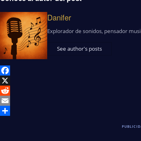
Danifer
Explorador de sonidos, pensador musi
See author's posts
Facebook
X
Reddit
Email
Share
PUBLICI