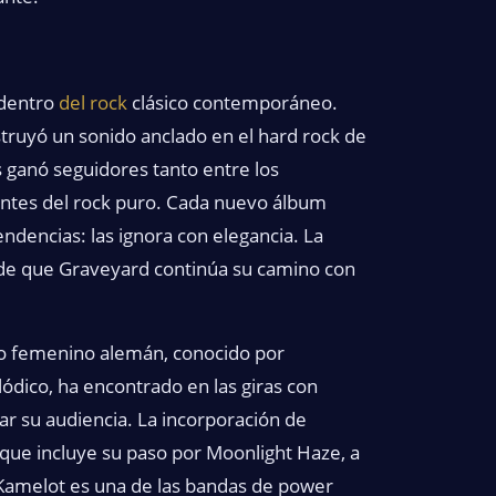
 dentro
del rock
clásico contemporáneo.
ruyó un sonido anclado en el hard rock de
s ganó seguidores tanto entre los
ntes del rock puro. Cada nuevo álbum
ndencias: las ignora con elegancia. La
l de que Graveyard continúa su camino con
to femenino alemán, conocido por
ódico, ha encontrado en las giras con
r su audiencia. La incorporación de
da que incluye su paso por Moonlight Haze, a
Kamelot es una de las bandas de power