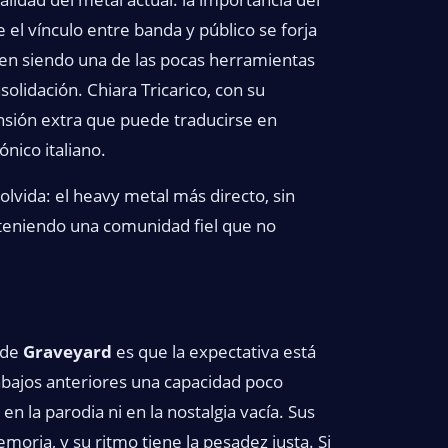
el vínculo entre banda y público se forja
guen siendo una de las pocas herramientas
olidación. Chiara Tricarico, con su
ensión extra que puede traducirse en
nico italiano.
olvida: el heavy metal más directo, sin
e teniendo una comunidad fiel que no
 de
Graveyard
es que la expectativa está
rabajos anteriores una capacidad poco
en la parodia ni en la nostalgia vacía. Sus
moria, y su ritmo tiene la pesadez justa. Si