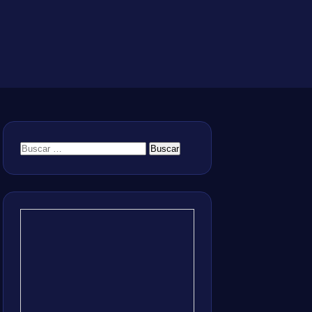
Buscar: