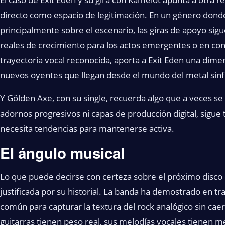
directo como espacio de legitimación. En un género donde 
principalmente sobre el escenario, las giras de apoyo si
reales de crecimiento para los actos emergentes o en cons
trayectoria vocal reconocida, aporta a Exit Eden una dim
nuevos oyentes que llegan desde el mundo del metal sinfó
Y Gölden Axe, con su single, recuerda algo que a veces se 
adornos progresivos ni capas de producción digital, sigu
necesita tendencias para mantenerse activa.
El ángulo musical
Lo que puede decirse con certeza sobre el próximo disco
justificada por su historial. La banda ha demostrado en t
común para capturar la textura del rock analógico sin caer 
guitarras tienen peso real, sus melodías vocales tienen me