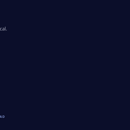
cal.
DAD