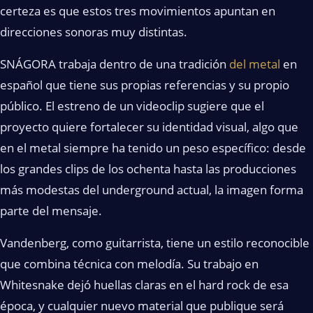
certeza es que estos tres movimientos apuntan en
direcciones sonoras muy distintas.
SNÁGORA trabaja dentro de una tradición
del metal
en
español que tiene sus propias referencias y su propio
público. El estreno de un videoclip sugiere que el
proyecto quiere fortalecer su identidad visual, algo que
en el metal siempre ha tenido un peso específico: desde
los grandes clips de los ochenta hasta las producciones
más modestas del underground actual, la imagen forma
parte del mensaje.
Vandenberg, como guitarrista, tiene un estilo reconocible
que combina técnica con melodía. Su trabajo en
Whitesnake dejó huellas claras en el hard rock de esa
época, y cualquier nuevo material que publique será