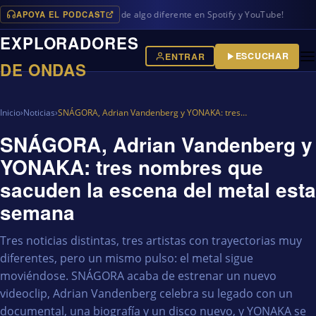
APOYA EL PODCAST
mas en iVoox, además de algo diferente en Spotify y YouTube!
EXPLORADORES
ESCUCHAR
ENTRAR
DE ONDAS
Inicio
›
Noticias
›
SNÁGORA, Adrian Vandenberg y YONAKA: tres…
SNÁGORA, Adrian Vandenberg y
YONAKA: tres nombres que
sacuden la escena del metal esta
semana
Tres noticias distintas, tres artistas con trayectorias muy
diferentes, pero un mismo pulso: el metal sigue
moviéndose. SNÁGORA acaba de estrenar un nuevo
videoclip, Adrian Vandenberg celebra su legado con un
documental, una biografía y un disco nuevo, y YONAKA se