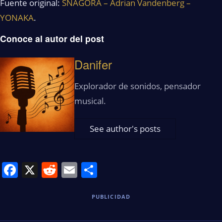
Fuente original:
SNÁGORA – Adrian Vandenberg –
YONAKA
.
Conoce al autor del post
Danifer
Explorador de sonidos, pensador
musical.
See author's posts
Facebook
X
Reddit
Email
Share
PUBLICIDAD