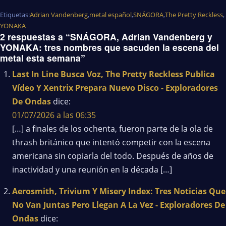
Etiquetas:
Adrian Vandenberg
,
metal español
,
SNÁGORA
,
The Pretty Reckless
,
YONAKA
2 respuestas a “SNÁGORA, Adrian Vandenberg y
YONAKA: tres nombres que sacuden la escena del
metal esta semana”
Last In Line Busca Voz, The Pretty Reckless Publica
Vídeo Y Xentrix Prepara Nuevo Disco - Exploradores
De Ondas
dice:
01/07/2026 a las 06:35
[…] a finales de los ochenta, fueron parte de la ola de
thrash británico que intentó competir con la escena
americana sin copiarla del todo. Después de años de
inactividad y una reunión en la década […]
Aerosmith, Trivium Y Misery Index: Tres Noticias Que
No Van Juntas Pero Llegan A La Vez - Exploradores De
Ondas
dice: