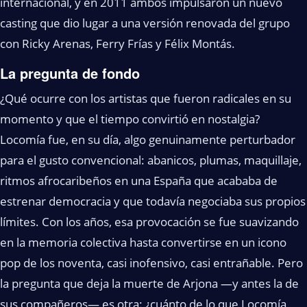
internacional, y en 2011 ambos impulsaron un nuevo
casting que dio lugar a una versión renovada del grupo
con Ricky Arenas, Ferry Frías y Félix Montás.
La pregunta de fondo
¿Qué ocurre con los artistas que fueron radicales en su
momento y que el tiempo convirtió en nostalgia?
Locomía fue, en su día, algo genuinamente perturbador
para el gusto convencional: abanicos, plumas, maquillaje,
ritmos afrocaribeños en una España que acababa de
estrenar democracia y que todavía negociaba sus propios
límites. Con los años, esa provocación se fue suavizando
en la memoria colectiva hasta convertirse en un icono
pop de los noventa, casi inofensivo, casi entrañable. Pero
la pregunta que deja la muerte de Arjona —y antes la de
sus compañeros— es otra: ¿cuánto de lo que Locomía