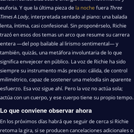
euforia. Y que la última pieza de
la noche
fuera
Three
Times A Lady
, interpretada sentado al piano: una balada
lenta, íntima, casi confesional. Sin proponérselo, Richie
trazó en esos dos temas un arco que resume su carrera
entera —del pop bailable al lirismo sentimental— y
también, quizás, una metáfora involuntaria de lo que
significa envejecer en público. La voz de Richie ha sido
siempre su instrumento más preciso: cálida, de control
milimétrico, capaz de sostener una melodía sin aparente
esfuerzo. Esa voz sigue ahí. Pero la voz no actúa sola;
actúa con un cuerpo, y ese cuerpo tiene su propio tempo.
Lo que conviene observar ahora
En los próximos días habrá que seguir de cerca si Richie
retoma la gira, si se producen cancelaciones adicionales o