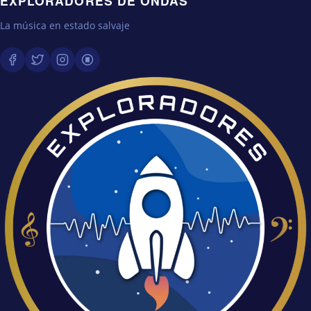
EXPLORADORES DE ONDAS
La música en estado salvaje