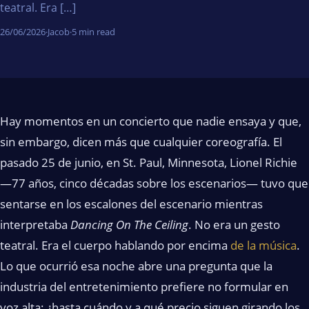
teatral. Era […]
26/06/2026
·
Jacob
·
5 min read
Hay momentos en un concierto que nadie ensaya y que,
sin embargo, dicen más que cualquier coreografía. El
pasado 25 de junio, en St. Paul, Minnesota, Lionel Richie
—77 años, cinco décadas sobre los escenarios— tuvo que
sentarse en los escalones del escenario mientras
interpretaba
Dancing On The Ceiling
. No era un gesto
teatral. Era el cuerpo hablando por encima
de la música
.
Lo que ocurrió esa noche abre una pregunta que la
industria del entretenimiento prefiere no formular en
voz alta: ¿hasta cuándo y a qué precio siguen girando los