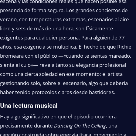
escena y las condiciones reales que hacen posible esa
presencia de forma segura. Los grandes conciertos de
verano, con temperaturas extremas, escenarios al aire
libre y sets de más de una hora, son físicamente
exigentes para cualquier persona. Para alguien de 77
años, esa exigencia se multiplica. El hecho de que Richie
bromeara con el público —«cuando te sientas mareado,
sienta el culo»— revela tanto su elegancia profesional
como una cierta soledad en ese momento: el artista
gestionando solo, sobre el escenario, algo que debería
haber tenido protocolos claros desde bastidores.
Una lectura musical
Hay algo significativo en que el episodio ocurriera
precisamente durante
Dancing On The Ceiling
, una
canción construida sobre energía física, movimiento y