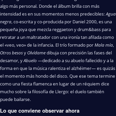
algo más personal. Donde el álbum brilla con más
intensidad es en sus momentos menos predecibles:
Agua
negra
, co-escrita y co-producida por Daniel 2000, es una
pequeña joya que mezcla reggaeton y drum&bass para
retratar a un maltratador con una ironía tan afilada como
el «veo, veo» de la infancia. El trío formado por
Mala mía
,
Otros besos
y
Olvídame
dibuja con precisión las fases del
desamor, y
Abuelo
—dedicado a su abuelo fallecido y a la
forma en que la música ralentiza el alzhéimer— es quizás
el momento más hondo del disco. Que ese tema termine
como una fiesta flamenca en lugar de un réquiem dice
mucho sobre la filosofía de Llergo: el duelo también
puede bailarse.
Lo que conviene observar ahora