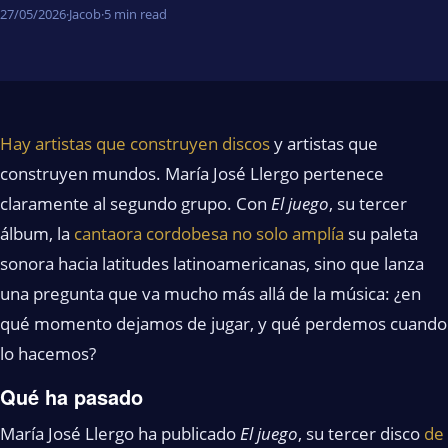
27/05/2026
·
Jacob
·
5 min read
Hay artistas que construyen discos
y artistas que
construyen mundos. María José Llergo pertenece
claramente al segundo grupo. Con
El juego
, su tercer
álbum, la
cantaora cordobesa no solo amplía
su paleta
sonora hacia latitudes latinoamericanas, sino que lanza
una pregunta que va mucho más allá de la música: ¿en
qué momento dejamos de jugar, y qué perdemos cuando
lo hacemos?
Qué ha pasado
María José Llergo ha publicado
El juego
, su tercer disco
de