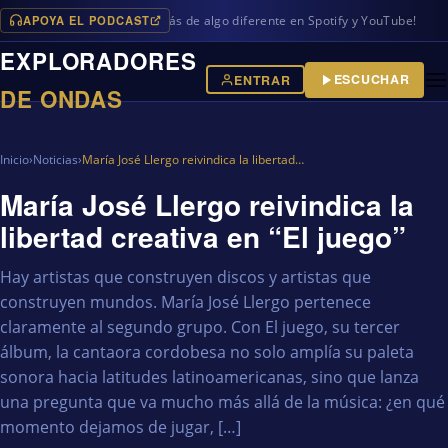
APOYA EL PODCAST
ogramas en iVoox, además de algo diferente en Spotify y YouTube!
EXPLORADORES
ESCUCHAR
ENTRAR
DE ONDAS
Inicio
›
Noticias
›
María José Llergo reivindica la libertad…
María José Llergo reivindica la
libertad creativa en “El juego”
Hay artistas que construyen discos y artistas que
construyen mundos. María José Llergo pertenece
claramente al segundo grupo. Con El juego, su tercer
álbum, la cantaora cordobesa no solo amplía su paleta
sonora hacia latitudes latinoamericanas, sino que lanza
una pregunta que va mucho más allá de la música: ¿en qué
momento dejamos de jugar, […]