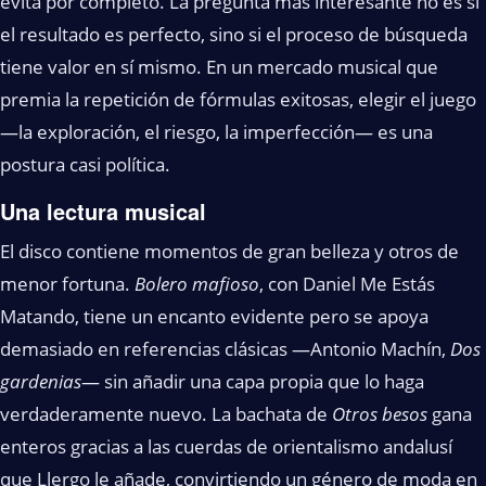
evita por completo. La pregunta más interesante no es si
el resultado es perfecto, sino si el proceso de búsqueda
tiene valor en sí mismo. En un mercado musical que
premia la repetición de fórmulas exitosas, elegir el juego
—la exploración, el riesgo, la imperfección— es una
postura casi política.
Una lectura musical
El disco contiene momentos de gran belleza y otros de
menor fortuna.
Bolero mafioso
, con Daniel Me Estás
Matando, tiene un encanto evidente pero se apoya
demasiado en referencias clásicas —Antonio Machín,
Dos
gardenias
— sin añadir una capa propia que lo haga
verdaderamente nuevo. La bachata de
Otros besos
gana
enteros gracias a las cuerdas de orientalismo andalusí
que Llergo le añade, convirtiendo un género de moda en