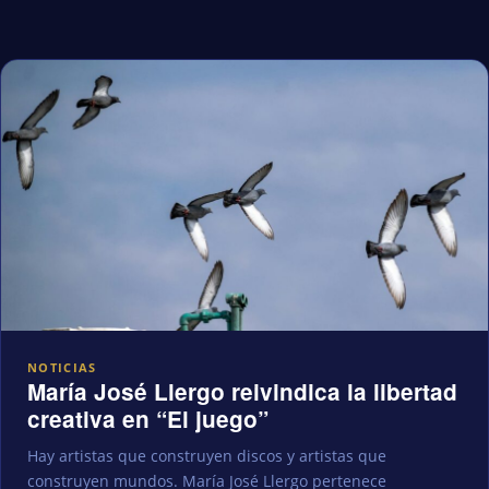
NOTICIAS
María José Llergo reivindica la libertad
creativa en “El juego”
Hay artistas que construyen discos y artistas que
construyen mundos. María José Llergo pertenece