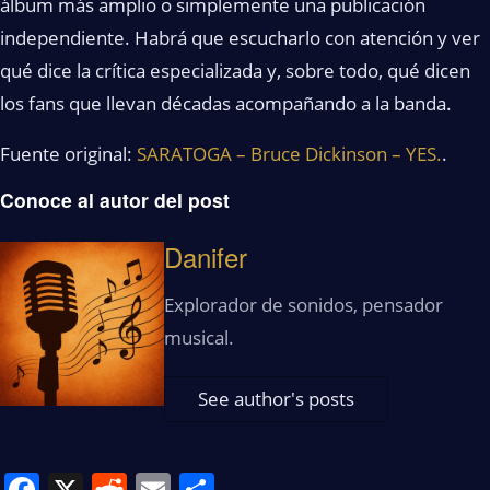
álbum más amplio o simplemente una publicación
independiente. Habrá que escucharlo con atención y ver
qué dice la crítica especializada y, sobre todo, qué dicen
los fans que llevan décadas acompañando a la banda.
Fuente original:
SARATOGA – Bruce Dickinson – YES.
.
Conoce al autor del post
Danifer
Explorador de sonidos, pensador
musical.
See author's posts
Facebook
X
Reddit
Email
Share