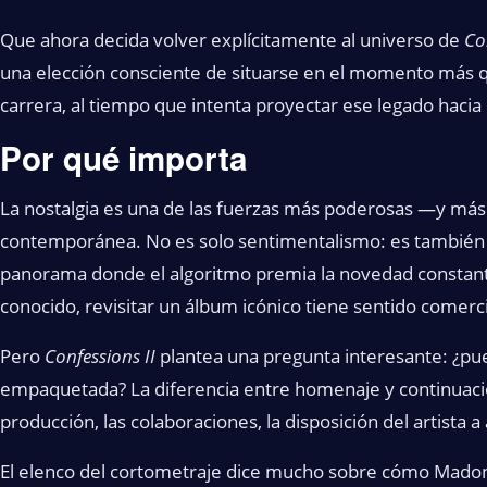
Que ahora decida volver explícitamente al universo de
Co
una elección consciente de situarse en el momento más qu
carrera, al tiempo que intenta proyectar ese legado hacia
Por qué importa
La nostalgia es una de las fuerzas más poderosas —y má
contemporánea. No es solo sentimentalismo: es también 
panorama donde el algoritmo premia la novedad constante
conocido, revisitar un álbum icónico tiene sentido comerci
Pero
Confessions II
plantea una pregunta interesante: ¿pu
empaquetada? La diferencia entre homenaje y continuación 
producción, las colaboraciones, la disposición del artista 
El elenco del cortometraje dice mucho sobre cómo Madon