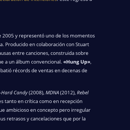
e 2005 y representó uno de los momentos
a. Producido en colaboración con Stuart
ausas entre canciones, construida sobre
ue a un álbum convencional.
«Hung Up»
,
y batió récords de ventas en decenas de
—
Hard Candy
(2008),
MDNA
(2012),
Rebel
s tanto en crítica como en recepción
fue ambicioso en concepto pero irregular
sus retrasos y cancelaciones que por la