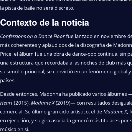
la pista de baile no será discreto.
Contexto de la noticia
Confessions on a Dance Floor
fue lanzado en noviembre d
más coherentes y aplaudidos de la discografía de Madonn
Price, el álbum fue una obra de dance-pop continua, sin p
una estructura que recordaba a las noches de club más q
su sencillo principal, se convirtió en un fenómeno global 
países.
Desde entonces, Madonna ha publicado varios álbumes 
Heart
(2015),
Madame X
(2019)— con resultados desiguale
comercial. Su último gran ciclo artístico, el de
Madame X
, 
en ejecución, y su gira asociada generó más titulares por 
música en sí.