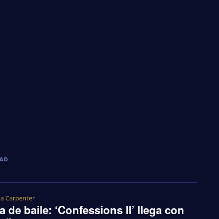
DAD
na Carpenter
 de baile: ‘Confessions II’ llega con