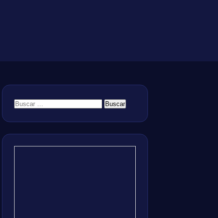
Buscar: