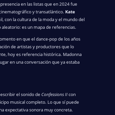
presencia en las listas que en 2024 fue
cinematográfico y transatlántico.
Kate
, con la cultura de la moda y el mundo del
aleatorio: es un mapa de referencias.
momento en que el dance-pop de los años
ción de artistas y productores que lo
te, hoy es referencia histórica. Madonna
lugar en una conversación que ya estaba
escribir el sonido de
Confessions II
con
ticipo musical completo. Lo que sí puede
 una expectativa sonora muy concreta.