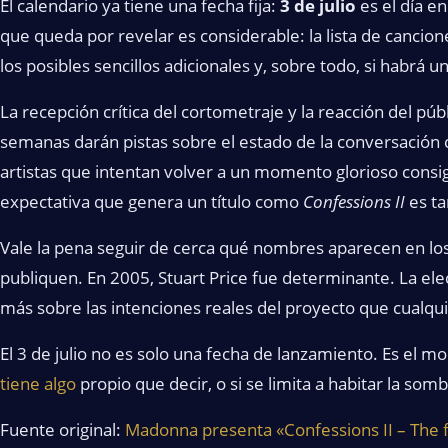
El calendario ya tiene una fecha fija:
3 de julio
es el día e
que queda por revelar es considerable: la lista de cancion
los posibles sencillos adicionales y, sobre todo, si habrá u
La recepción crítica del cortometraje y la reacción del pú
semanas darán pistas sobre el estado de la conversación 
artistas que intentan volver a un momento glorioso consigu
expectativa que genera un título como
Confessions II
es ta
Vale la pena seguir de cerca qué nombres aparecen en lo
publiquen. En 2005, Stuart Price fue determinante. La ele
más sobre las intenciones reales del proyecto que cualqu
El 3 de julio no es solo una fecha de lanzamiento. Es el
tiene algo
propio que decir, o si se limita a habitar la som
Fuente original:
Madonna presenta «Confessions II – The 