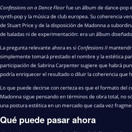
Confessions on a Dance Floor
fue un álbum de dance-pop el
synth-pop y la música de club europea. Su coherencia vení
de Stuart Price y de la disposición de Madonna a subordina
de baladas ni de experimentación: era un álbum diseñad
La pregunta relevante ahora es si
Confessions II
mantendrá 
simplemente tomará prestado el nombre y la estética para
participación de Sabrina Carpenter sugiere que habrá punt
podría enriquecer el resultado o diluir la coherencia que hi
Lo que puede decirse con certeza es que el formato del 
Madonna sigue pensando en términos de obra total, no solo
una postura estética en un mercado que cada vez fragmen
Qué puede pasar ahora