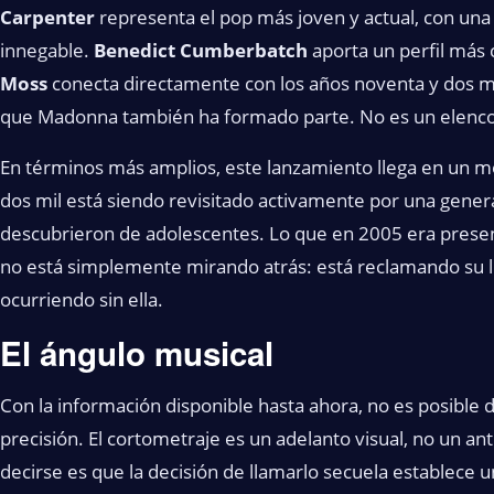
Carpenter
representa el pop más joven y actual, con una 
innegable.
Benedict Cumberbatch
aporta un perfil más 
Moss
conecta directamente con los años noventa y dos mil
que Madonna también ha formado parte. No es un elenco 
En términos más amplios, este lanzamiento llega en un 
dos mil está siendo revisitado activamente por una genera
descubrieron de adolescentes. Lo que en 2005 era presen
no está simplemente mirando atrás: está reclamando su 
ocurriendo sin ella.
El ángulo musical
Con la información disponible hasta ahora, no es posible d
precisión. El cortometraje es un adelanto visual, no un an
decirse es que la decisión de llamarlo secuela establece