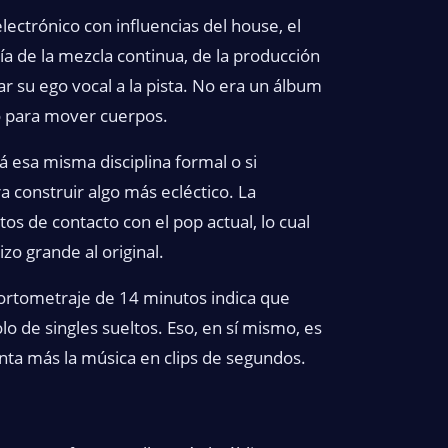
ectrónico con influencias del house, el
a de la mezcla continua, de la producción
r su ego vocal a la pista. No era un álbum
o para mover cuerpos.
esa misma disciplina formal o si
 construir algo más ecléctico. La
os de contacto con el pop actual, lo cual
zo grande al original.
cortometraje de 14 minutos indica que
 de singles sueltos. Eso, en sí mismo, es
ta más la música en clips de segundos.