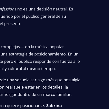
nfessions
no es una decisión neutral. Es
erido por el público general de su
 el presente.
s complejas— en la música popular
una estrategia de posicionamiento. En un
 pero el público responde con fuerza a lo
al y cultural al mismo tiempo.
ede una secuela ser algo más que nostalgia
real suele estar en los detalles: la
a arriesgar dentro de un marco familiar.
na quiere posicionarse.
Sabrina