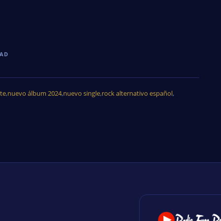
DAD
te
,
nuevo álbum 2024
,
nuevo single
,
rock alternativo español
,