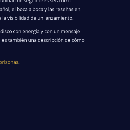
munidad de seguidores será otro
ñol, el boca a boca y las reseñas en
a visibilidad de un lanzamiento.
o disco con energía y con un mensaje
ón: es también una descripción de cómo
orizonas
.