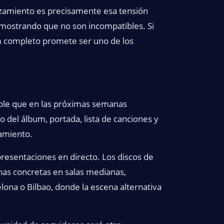
nzamiento es precisamente esa tensión
demostrando que no son incompatibles. Si
um completo promete ser uno de los
able que en las próximas semanas
o del álbum, portada, lista de canciones y
amiento.
resentaciones en directo. Los discos de
has concretas en salas medianas,
ona o Bilbao, donde la escena alternativa