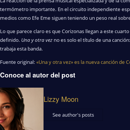
La reacción de la prensa musical especializada y de la co
termómetro importante. En el circuito independiente espa
medios como Efe Eme siguen teniendo un peso real sobre l
Lo que parece claro es que Corizonas llegan a este cuart
definido.
Una y otra vez
no es solo el título de una canci
trabaja esta banda.
Fuente original:
«Una y otra vez» es la nueva canción de C
Conoce al autor del post
Lizzy Moon
See author's posts