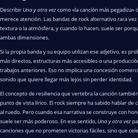
Describir
Una y otra vez
como «la canción más pegadiza» d
merece atención. Las bandas de rock alternativo rara vez 
textura o la atmósfera, y cuando lo hacen, suele ser porq
ambas dimensiones.
Si la propia banda y su equipo utilizan ese adjetivo, es pro
más directos, estructuras más accesibles o una producció
trabajos anteriores. Eso no implica una concesión comercia
sonido que quiere llegar más lejos sin perder identidad.
El concepto de resiliencia que vertebra la canción tambié
punto de vista lírico. El rock siempre ha sabido hablar de 
al ruedo. Pero cuando esa narrativa se construye con hone
suele ser más poderoso. En ese sentido,
Una y otra vez
pa
canciones que no prometen victorias fáciles, sino que cel