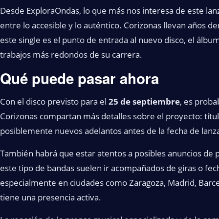
Desde ExploraOndas, lo que más nos interesa de este la
entre lo accesible y lo auténtico. Corizonas llevan años 
este single es el punto de entrada al nuevo disco, el álb
trabajos más redondos de su carrera.
Qué puede pasar ahora
Con el disco previsto para el
25 de septiembre
, es prob
Corizonas compartan más detalles sobre el proyecto: títul
posiblemente nuevos adelantos antes de la fecha de lanz
También habrá que estar atentos a posibles anuncios de p
este tipo de bandas suelen ir acompañados de giras o fec
especialmente en ciudades como Zaragoza, Madrid, Barcel
tiene una presencia activa.