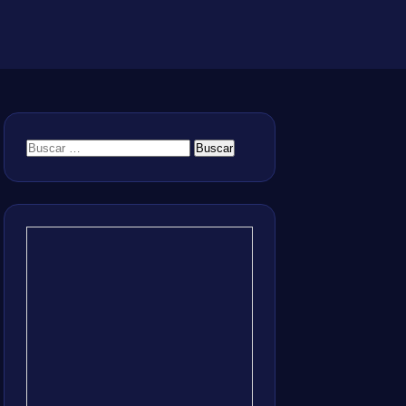
Buscar: