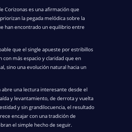
e Corizonas es una afirmación que
priorizan la pegada melódica sobre la
ue han encontrado un equilibrio entre
bable que el single apueste por estribillos
n con más espacio y claridad que en
l, sino una evolución natural hacia un
n abre una lectura interesante desde el
caída y levantamiento, de derrota y vuelta
stidad y sin grandilocuencia, el resultado
rece encajar con una tradición de
ebran el simple hecho de seguir.