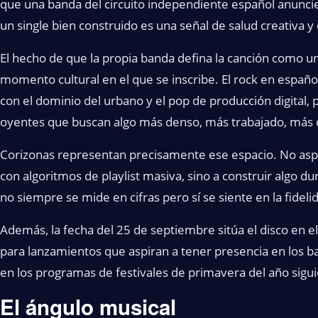
que una banda del circuito independiente español anunci
un single bien construido es una señal de salud creativa y 
El hecho de que la propia banda defina la canción como u
momento cultural en el que se inscribe. El rock en españo
con el dominio del urbano y el pop de producción digital
oyentes que buscan algo más denso, más trabajado, más ce
Corizonas representan precisamente ese espacio. No aspi
con algoritmos de playlist masiva, sino a construir algo d
no siempre se mide en cifras pero sí se siente en la fideli
Además, la fecha del 25 de septiembre sitúa el disco en el
para lanzamientos que aspiran a tener presencia en los b
en los programas de festivales de primavera del año sigui
El ángulo musical