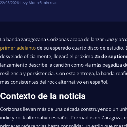
22/05/2026
·
Lizzy Moon
·
5 min read
La banda zaragozana Corizonas acaba de lanzar
Una y otr
primer adelanto
de su esperado cuarto disco de estudio. E
desvelado oficialmente, llegará el próximo
25 de septie
lanzamiento describe la canción como «la más pegadiza 
resiliencia y persistencia. Con esta entrega, la banda rea
más consistentes del rock alternativo en español.
Contexto de la noticia
Corizonas llevan más de una década construyendo un un
indie y rock alternativo español. Formados en Zaragoza, 
primeras referencias hasta consolidar un estilo que mezc