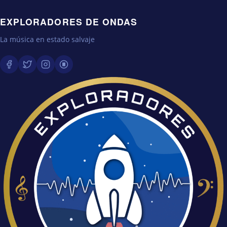
EXPLORADORES DE ONDAS
La música en estado salvaje