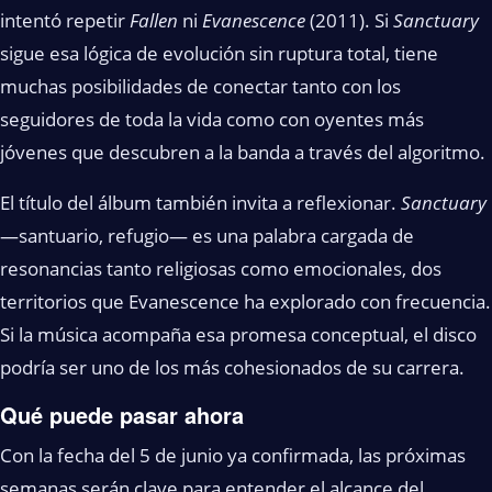
intentó repetir
Fallen
ni
Evanescence
(2011). Si
Sanctuary
sigue esa lógica de evolución sin ruptura total, tiene
muchas posibilidades de conectar tanto con los
seguidores de toda la vida como con oyentes más
jóvenes que descubren a la banda a través del algoritmo.
El título del álbum también invita a reflexionar.
Sanctuary
—santuario, refugio— es una palabra cargada de
resonancias tanto religiosas como emocionales, dos
territorios que Evanescence ha explorado con frecuencia.
Si la música acompaña esa promesa conceptual, el disco
podría ser uno de los más cohesionados de su carrera.
Qué puede pasar ahora
Con la fecha del 5 de junio ya confirmada, las próximas
semanas serán clave para entender el alcance del