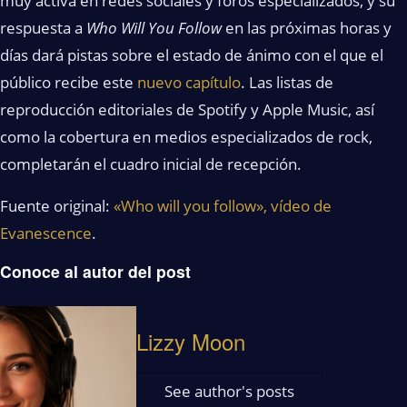
muy activa en redes sociales y foros especializados, y su
respuesta a
Who Will You Follow
en las próximas horas y
días dará pistas sobre el estado de ánimo con el que el
público recibe este
nuevo capítulo
. Las listas de
reproducción editoriales de Spotify y Apple Music, así
como la cobertura en medios especializados de rock,
completarán el cuadro inicial de recepción.
Fuente original:
«Who will you follow», vídeo de
Evanescence
.
Conoce al autor del post
Lizzy Moon
See author's posts