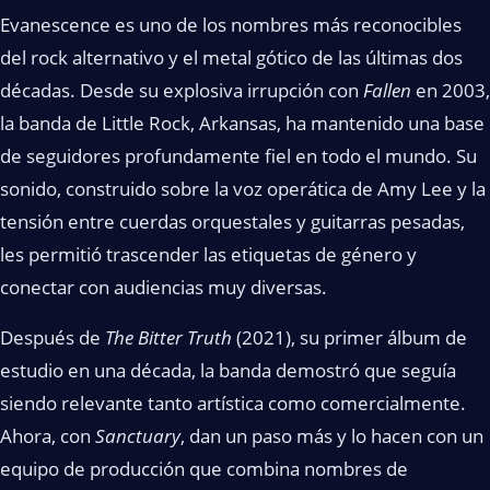
Evanescence es uno de los nombres más reconocibles
del rock alternativo y el metal gótico de las últimas dos
décadas. Desde su explosiva irrupción con
Fallen
en 2003,
la banda de Little Rock, Arkansas, ha mantenido una base
de seguidores profundamente fiel en todo el mundo. Su
sonido, construido sobre la voz operática de Amy Lee y la
tensión entre cuerdas orquestales y guitarras pesadas,
les permitió trascender las etiquetas de género y
conectar con audiencias muy diversas.
Después de
The Bitter Truth
(2021), su primer álbum de
estudio en una década, la banda demostró que seguía
siendo relevante tanto artística como comercialmente.
Ahora, con
Sanctuary
, dan un paso más y lo hacen con un
equipo de producción que combina nombres de