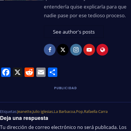
entenderla quise explicarla para que
nadie pase por ese tedioso proceso.
See author's posts
Facebook
X
Reddit
Email
Share
PUBLICIDAD
Etiquetas:
Jeanette
,
Julio iglesias
,
La Barbacoa
,
Pop
,
Rafaella Carra
Deja una respuesta
Tu dirección de correo electrónico no será publicada.
Los