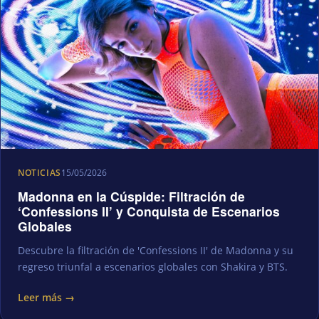
NOTICIAS
15/05/2026
Madonna en la Cúspide: Filtración de
‘Confessions II’ y Conquista de Escenarios
Globales
Descubre la filtración de 'Confessions II' de Madonna y su
regreso triunfal a escenarios globales con Shakira y BTS.
Leer más →