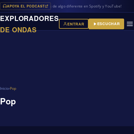
APOYA EL PODCAST
 en iVoox, además de algo diferente en Spotify y YouTube!
EXPLORADORES
ESCUCHAR
ENTRAR
DE ONDAS
Inicio
›
Pop
Pop