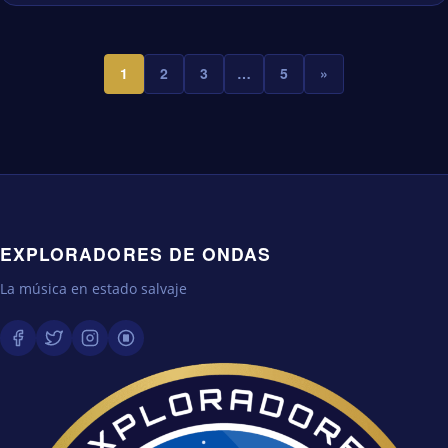
1
2
3
…
5
»
EXPLORADORES DE ONDAS
La música en estado salvaje