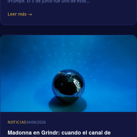
irrumpe. El 5 de junio fue uno de esos…
Leer más →
NOTICIAS
04/06/2026
Madonna en Grindr: cuando el canal de