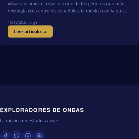
«A»arrancamos el repaso a uno de los géneros que más
nostalgia crea entre los españoles, la música con la que…
15/12/2020
·
Jorge
Leer artículo →
EXPLORADORES DE ONDAS
La música en estado salvaje