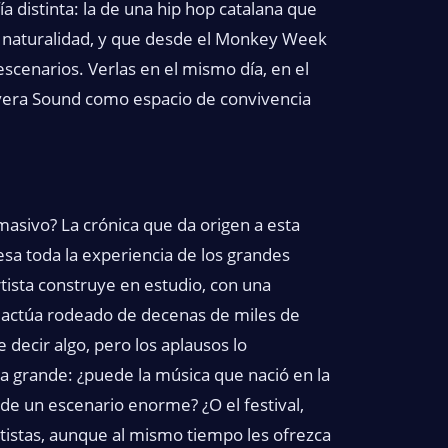
a distinta: la de una hip hop catalana que
on naturalidad, y que desde el Monkey Week
scenarios. Verlas en el mismo día, en el
mavera Sound como espacio de convivencia
masivo? La crónica que da origen a esta
iesa toda la experiencia de los grandes
rtista construye en estudio, con una
o actúa rodeado de decenas de miles de
 decir algo, pero los aplausos lo
grande: ¿puede la música que nació en la
 de un escenario enorme? ¿O el festival,
artistas, aunque al mismo tiempo les ofrezca