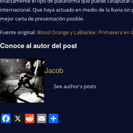
exactamente el tipo de plataforma que puede catapultar a
internacional. Que haya actuado en medio de la lluvia sin 
mejor carta de presentación posible.
Fuente original:
Blood Orange y LaBlackie: Primavera en l
Conoce al autor del post
Jacob
See author's posts
Facebook
X
Reddit
Email
Share