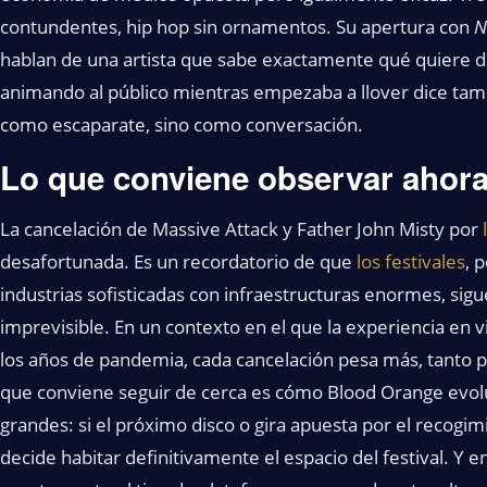
contundentes, hip hop sin ornamentos. Su apertura con
N
hablan de una artista que sabe exactamente qué quiere de
animando al público mientras empezaba a llover dice tambi
como escaparate, sino como conversación.
Lo que conviene observar ahor
La cancelación de Massive Attack y Father John Misty por
desafortunada. Es un recordatorio de que
los festivales
, 
industrias sofisticadas con infraestructuras enormes, sigu
imprevisible. En un contexto en el que la experiencia en
los años de pandemia, cada cancelación pesa más, tanto pa
que conviene seguir de cerca es cómo Blood Orange evolu
grandes: si el próximo disco o gira apuesta por el recogi
decide habitar definitivamente el espacio del festival. Y 