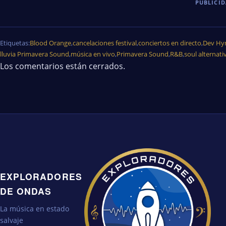
PUBLICI
Etiquetas:
Blood Orange
,
cancelaciones festival
,
conciertos en directo
,
Dev Hy
lluvia Primavera Sound
,
música en vivo
,
Primavera Sound
,
R&B
,
soul alternati
Los comentarios están cerrados.
EXPLORADORES
DE ONDAS
La música en estado
salvaje