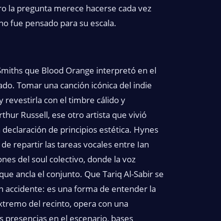
Pero la pregunta merece hacerse cada vez
 no fue pensado para su escala.
miths que Blood Orange interpretó en el
cado. Tomar una canción icónica del indie
y revestirla con el timbre cálido y
thur Russell, ese otro artista que vivió
declaración de principios estética. Hynes
de repartir las tareas vocales entre Ian
ones del soul colectivo, donde la voz
ue ancla el conjunto. Que Tariq Al-Sabir se
n accidente: es una forma de entender la
xtremo del recinto, opera con una
 presencias en el escenario, bases