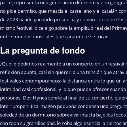
parte, representa una generación diferente y una geografí
no pide permiso, que mezcla el castellano y el catalán c
de 2023 ha ido ganando presencia y convicción sobre los e
mismo festival, dice algo sobre la amplitud real del Pri
entre mundos musicales que raramente se tocan.
La pregunta de fondo
¿Qué le pedimos realmente a un concierto en un festival 
reflexión apunta, casi sin querer, a una tensión que atrav
festivales contemporáneos: la distancia entre lo que un a
intimidad casi confesional, y lo que puede ofrecer cuand
personas. Dev Hynes sonríe al final de su concierto, quiere
interrumpen. Esa imagen pequeña condensa una pregunta 
soledad de un dormitorio sobrevivir intacta bajo los focos
con toda su grandiosidad, le roba algo esencial a ciertos 