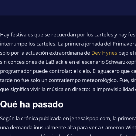
Hay festivales que se recuerdan por los carteles y hay fe
interrumpe los carteles. La primera jornada del Primav
solo por la actuación extraordinaria de
Dev Hynes
bajo el
sin concesiones de LaBlackie en el escenario Schwarzkopf
programador puede controlar: el cielo. El aguacero que cay
tarde no fue solo un contratiempo meteorológico. Fue, si
que significa vivir la música en directo: la imprevisibilida
Qué ha pasado
Según la crónica publicada en jenesaispop.com, la prime
una demanda inusualmente alta para ver a Cameron Winte