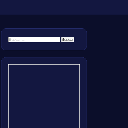
Buscar: