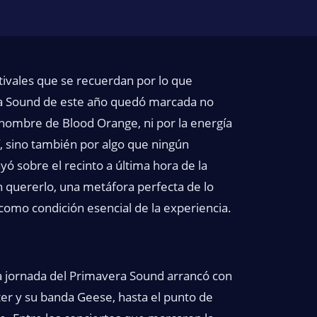
stivales que se recuerdan por lo que
era Sound de este año quedó marcada no
 nombre de Blood Orange, ni por la energía
, sino también por algo que ningún
ó sobre el recinto a última hora de la
n quererlo, una metáfora perfecta de lo
d como condición esencial de la experiencia.
ra jornada del Primavera Sound arrancó con
r y su banda Geese, hasta el punto de