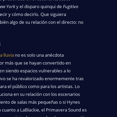
ew York
y el disparo quinqui de
Fugitivo
cir y cómo decirlo. Que siguiera
én algo de su relación con el directo: no
a
la lluvia
no es solo una anécdota
por más que se hayan convertido en
en siendo espacios vulnerables a lo
 vivo se ha revalorizado enormemente tras
ra el público como para los artistas. Lo
ciona en su relación con los escenarios
miento de salas más pequeñas o si Hynes
en cuanto a LaBlackie, el Primavera Sound es