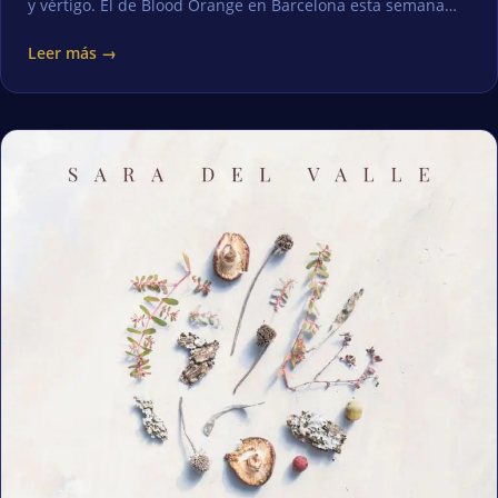
y vértigo. El de Blood Orange en Barcelona esta semana…
Leer más →