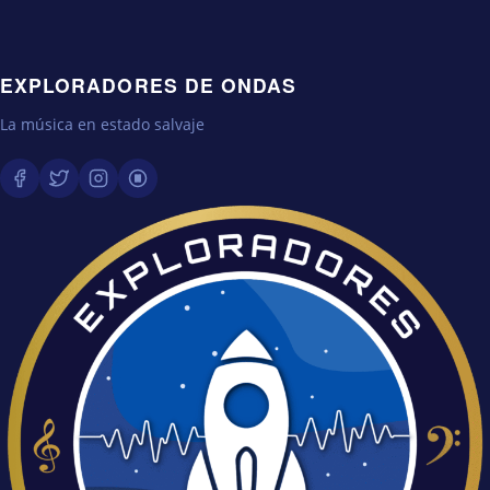
EXPLORADORES DE ONDAS
La música en estado salvaje