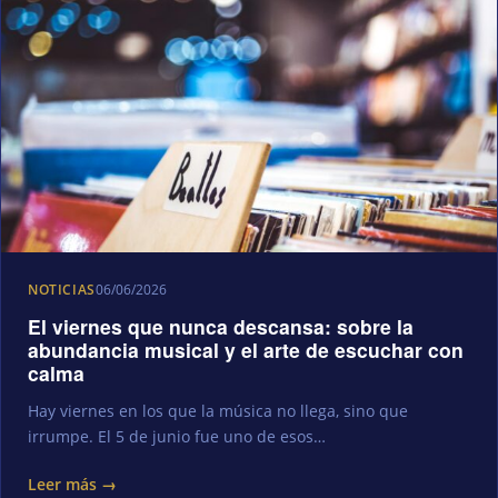
NOTICIAS
06/06/2026
El viernes que nunca descansa: sobre la
abundancia musical y el arte de escuchar con
calma
Hay viernes en los que la música no llega, sino que
irrumpe. El 5 de junio fue uno de esos…
Leer más →