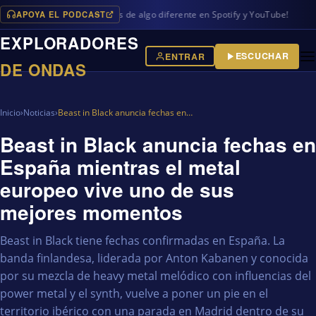
APOYA EL PODCAST
gramas en iVoox, además de algo diferente en Spotify y YouTube!
EXPLORADORES
ESCUCHAR
ENTRAR
DE ONDAS
Inicio
›
Noticias
›
Beast in Black anuncia fechas en…
Beast in Black anuncia fechas en
España mientras el metal
europeo vive uno de sus
mejores momentos
Beast in Black tiene fechas confirmadas en España. La
banda finlandesa, liderada por Anton Kabanen y conocida
por su mezcla de heavy metal melódico con influencias del
power metal y el synth, vuelve a poner un pie en el
territorio ibérico con una parada en Madrid dentro de su