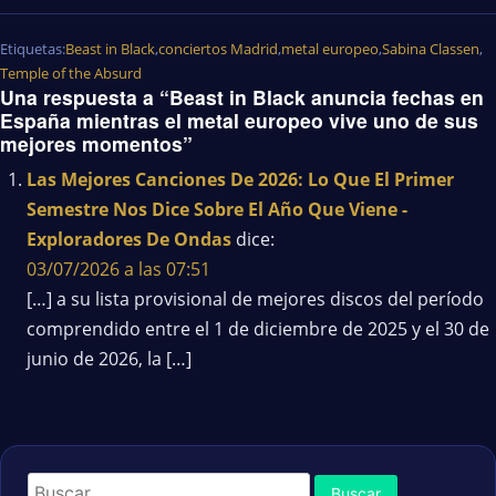
Etiquetas:
Beast in Black
,
conciertos Madrid
,
metal europeo
,
Sabina Classen
,
Temple of the Absurd
Una respuesta a “Beast in Black anuncia fechas en
España mientras el metal europeo vive uno de sus
mejores momentos”
Las Mejores Canciones De 2026: Lo Que El Primer
Semestre Nos Dice Sobre El Año Que Viene -
Exploradores De Ondas
dice:
03/07/2026 a las 07:51
[…] a su lista provisional de mejores discos del período
comprendido entre el 1 de diciembre de 2025 y el 30 de
junio de 2026, la […]
Buscar: