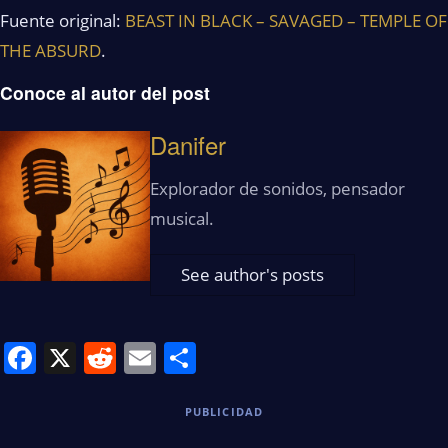
Fuente original:
BEAST IN BLACK – SAVAGED – TEMPLE OF
THE ABSURD
.
Conoce al autor del post
Danifer
Explorador de sonidos, pensador
musical.
See author's posts
Facebook
X
Reddit
Email
Share
PUBLICIDAD