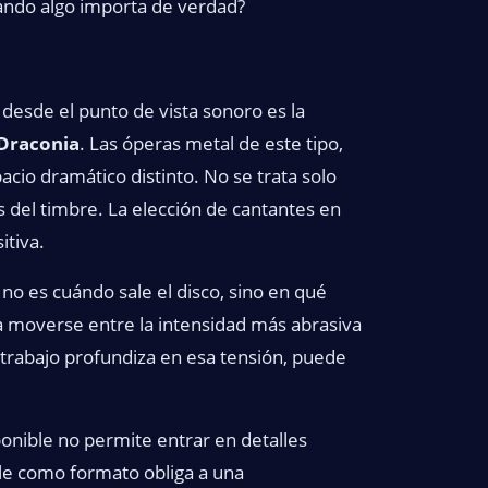
uando algo importa de verdad?
desde el punto de vista sonoro es la
Draconia
. Las óperas metal de este tipo,
cio dramático distinto. No se trata solo
és del timbre. La elección de cantantes en
itiva.
 no es cuándo sale el disco, sino en qué
 moverse entre la intensidad más abrasiva
trabajo profundiza en esa tensión, puede
ponible no permite entrar en detalles
gle como formato obliga a una