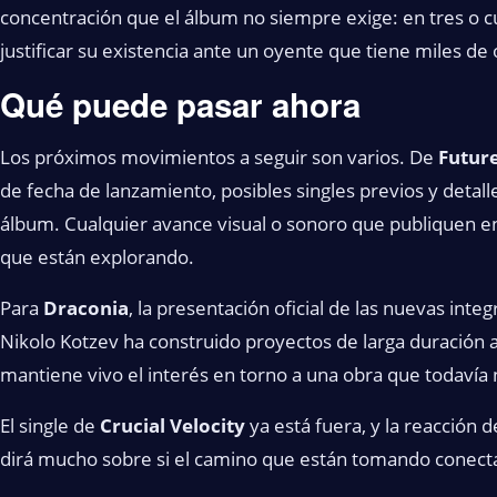
concentración que el álbum no siempre exige: en tres o 
justificar su existencia ante un oyente que tiene miles de 
Qué puede pasar ahora
Los próximos movimientos a seguir son varios. De
Futur
de fecha de lanzamiento, posibles singles previos y detall
álbum. Cualquier avance visual o sonoro que publiquen en 
que están explorando.
Para
Draconia
, la presentación oficial de las nuevas integ
Nikolo Kotzev ha construido proyectos de larga duración a
mantiene vivo el interés en torno a una obra que todavía n
El single de
Crucial Velocity
ya está fuera, y la reacción
dirá mucho sobre si el camino que están tomando conecta