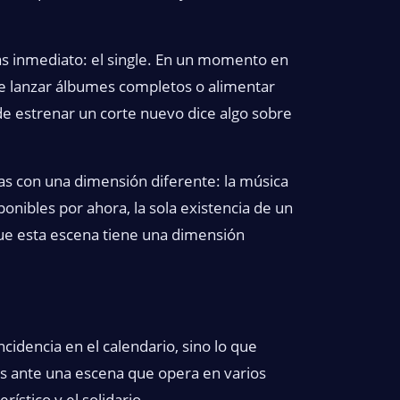
ás inmediato: el single. En un momento en
 lanzar álbumes completos o alimentar
e estrenar un corte nuevo dice algo sobre
ias con una dimensión diferente: la música
onibles por ahora, la sola existencia de un
ue esta escena tiene una dimensión
ncidencia en el calendario, sino lo que
os ante una escena que opera en varios
rístico y el solidario.