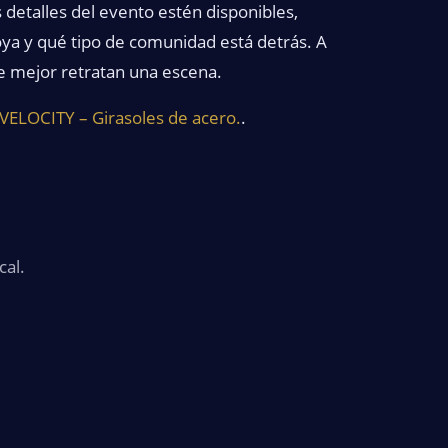
detalles del evento estén disponibles,
oya y qué tipo de comunidad está detrás. A
ue mejor retratan una escena.
LOCITY – Girasoles de acero.
.
cal.