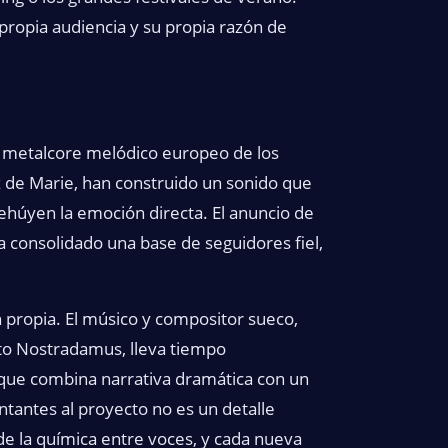
propia audiencia y su propia razón de
l metalcore melódico europeo de los
z de Marie, han construido un sonido que
ehúyen la emoción directa. El anuncio de
 consolidado una base de seguidores fiel,
 propia. El músico y compositor sueco,
cto Nostradamus, lleva tiempo
 que combina narrativa dramática con un
ntantes al proyecto no es un detalle
 la química entre voces, y cada nueva