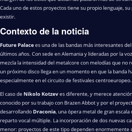
Cada uno de estos proyectos tiene su propio lenguaje, su 
existir.
Contexto de la noticia
Future Palace
es una de las bandas más interesantes de
últimos años. Con sede en Alemania y lideradas por la vo
mezcla la intensidad del metalcore con melodías que no r
un próximo disco llega en un momento en que la banda ha
especialmente en el circuito de festivales centroeuropeo.
El caso de
Nikolo Kotzev
es diferente, y merece atención
conocido por su trabajo con Brazen Abbot y por el proye
desarrollando
Draconia
, una ópera metal de gran escala
reparto vocal múltiple. La incorporación de dos nuevas ca
menor: proyectos de este tipo dependen enormemente de