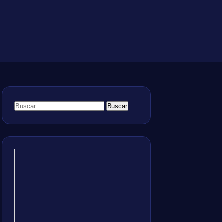
Buscar: