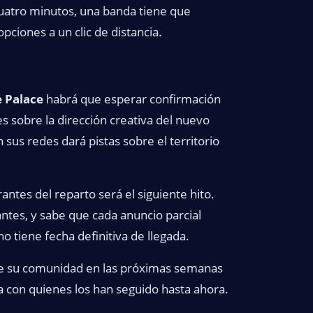
cuatro minutos, una banda tiene que
opciones a un clic de distancia.
e Palace
habrá que esperar confirmación
es sobre la dirección creativa del nuevo
sus redes dará pistas sobre el territorio
rantes del reparto será el siguiente hito.
ntes, y sabe que cada anuncio parcial
o tiene fecha definitiva de llegada.
 de su comunidad en las próximas semanas
 con quienes los han seguido hasta ahora.