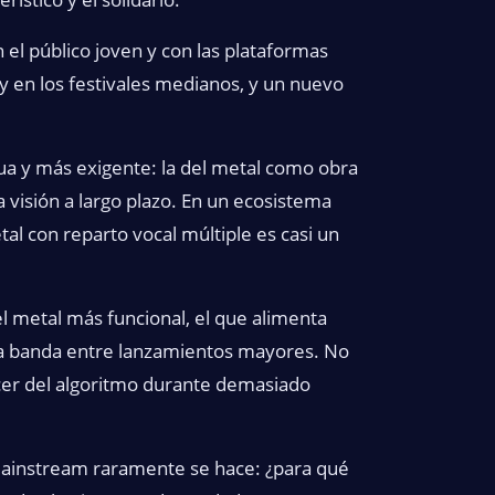
el público joven y con las plataformas
 y en los festivales medianos, y un nuevo
ua y más exigente: la del metal como obra
 visión a largo plazo. En un ecosistema
al con reparto vocal múltiple es casi un
del metal más funcional, el que alimenta
una banda entre lanzamientos mayores. No
ecer del algoritmo durante demasiado
mainstream raramente se hace: ¿para qué