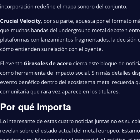
incorporación redefine el mapa sonoro del conjunto.
Crucial Velocity
, por su parte, apuesta por el formato m
que muchas bandas del underground metal debaten entre
plataformas con lanzamientos fragmentados, la decisión d
cómo entienden su relación con el oyente.
El evento
Girasoles de acero
cierra este bloque de notic
como herramienta de impacto social. Sin más detalles disp
evento benéfico dentro del ecosistema metal recuerda q
comunitaria que rara vez aparece en los titulares.
Por qué importa
Lo interesante de estas cuatro noticias juntas no es su coi
revelan sobre el estado actual del metal europeo. Estam
registros simultáneamente: el comercial, el artístico, el ope