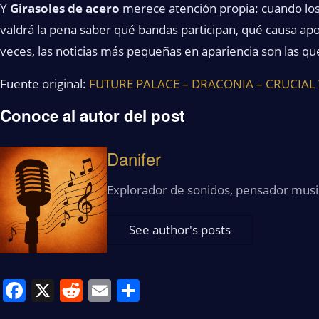
Y
Girasoles de acero
merece atención propia: cuando los 
valdrá la pena saber qué bandas participan, qué causa ap
veces, las noticias más pequeñas en apariencia son las q
Fuente original:
FUTURE PALACE – DRACONIA – CRUCIAL VE
Conoce al autor del post
Danifer
Explorador de sonidos, pensador musi
See author's posts
Facebook
X
Reddit
Email
Share