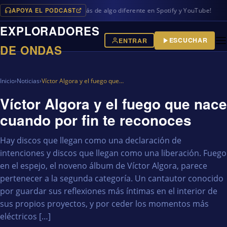
APOYA EL PODCAST
ogramas en iVoox, además de algo diferente en Spotify y YouTube!
EXPLORADORES
ESCUCHAR
ENTRAR
DE ONDAS
Inicio
›
Noticias
›
Víctor Algora y el fuego que…
Víctor Algora y el fuego que nace
cuando por fin te reconoces
Hay discos que llegan como una declaración de
intenciones y discos que llegan como una liberación. Fuego
en el espejo, el noveno álbum de Víctor Algora, parece
pertenecer a la segunda categoría. Un cantautor conocido
por guardar sus reflexiones más íntimas en el interior de
sus propios proyectos, y por ceder los momentos más
eléctricos […]