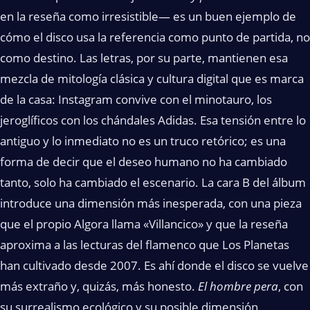
en la reseña como irresistible— es un buen ejemplo de
cómo el disco usa la referencia como punto de partida, no
como destino. Las letras, por su parte, mantienen esa
mezcla de mitología clásica y cultura digital que es marca
de la casa: Instagram convive con el minotauro, los
jeroglíficos con los chándales Adidas. Esa tensión entre lo
antiguo y lo inmediato no es un truco retórico; es una
forma de decir que el deseo humano no ha cambiado
tanto, solo ha cambiado el escenario. La cara B del álbum
introduce una dimensión más inesperada, con una pieza
que el propio Algora llama «Villancico» y que la reseña
aproxima a las lecturas del flamenco que Los Planetas
han cultivado desde 2007. Es ahí donde el disco se vuelve
más extraño y, quizás, más honesto.
El hombre pera
, con
su surrealismo ecológico y su posible dimensión