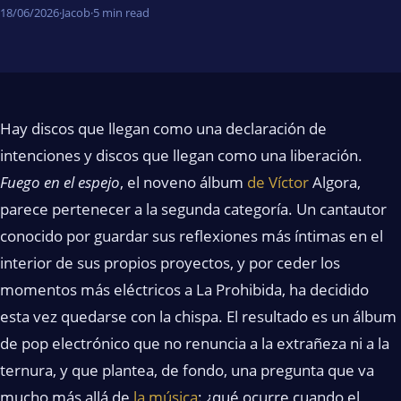
18/06/2026
·
Jacob
·
5 min read
Hay discos que llegan como una declaración de
intenciones y discos que llegan como una liberación.
Fuego en el espejo
, el noveno álbum
de Víctor
Algora,
parece pertenecer a la segunda categoría. Un cantautor
conocido por guardar sus reflexiones más íntimas en el
interior de sus propios proyectos, y por ceder los
momentos más eléctricos a La Prohibida, ha decidido
esta vez quedarse con la chispa. El resultado es un álbum
de pop electrónico que no renuncia a la extrañeza ni a la
ternura, y que plantea, de fondo, una pregunta que va
mucho más allá de
la música
: ¿qué ocurre cuando el