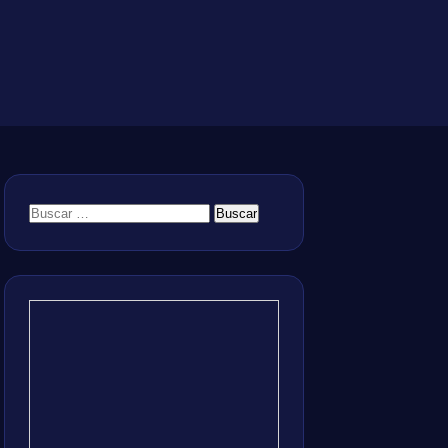
Buscar: