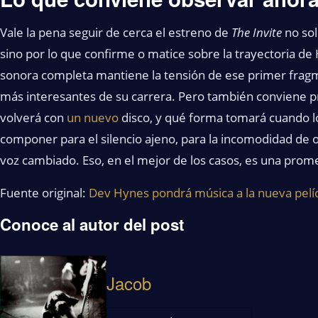
Vale la pena seguir de cerca el estreno de
The Invite
no sol
sino por lo que confirme o matice sobre la trayectoria d
sonora completa mantiene la tensión de ese primer fragm
más interesantes de su carrera. Pero también conviene
volverá con
un nuevo
disco, y qué forma tomará cuando lo
componer para el silencio ajeno, para la incomodidad de o
voz cambiado. Eso, en el mejor de los casos, es una prom
Fuente original:
Dev Hynes pondrá música a la nueva pelí
Conoce al autor del post
Jacob