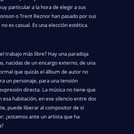
y particular a la hora de elegir a sus
onson o Trent Reznor han pasado por sus
 es casual. Es una elección estética.
el trabajo más libre? Hay una paradoja
as, nacidas de un encargo externo, de una
formal que quizás el álbum de autor no
a un personaje, para una tensión
expresión directa. La música no tiene que
 esa habitación, en ese silencio entre dos
e, puede liberar al compositor de sí
: ¿estamos ante un artista que ha
a?