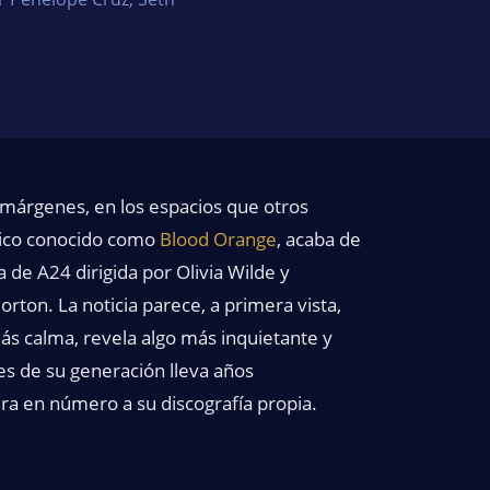
 márgenes, en los espacios que otros
nico conocido como
Blood Orange
, acaba de
la de A24 dirigida por Olivia Wilde y
ton. La noticia parece, a primera vista,
ás calma, revela algo más inquietante y
s de su generación lleva años
a en número a su discografía propia.