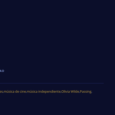
DAD
es
,
música de cine
,
música independiente
,
Olivia Wilde
,
Passing
,