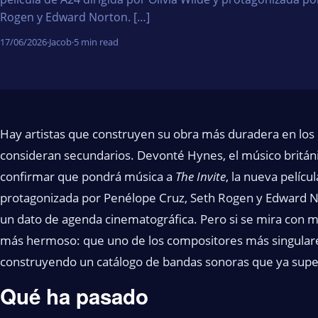
Rogen y Edward Norton. […]
17/06/2026
·
Jacob
·
5 min read
Hay artistas que construyen su obra más duradera en los
consideran secundarios. Devonté Hynes, el músico britá
confirmar que pondrá música a
The Invite
, la nueva pelícu
protagonizada por Penélope Cruz, Seth Rogen y Edward Nor
un dato de agenda cinematográfica. Pero si se mira con m
más hermoso: que uno de los compositores más singulare
construyendo un catálogo de bandas sonoras que ya super
Qué ha pasado