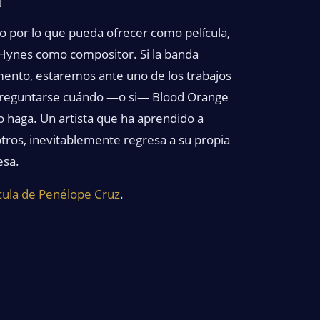
o por lo que pueda ofrecer como película,
e Hynes como compositor. Si la banda
ento, estaremos ante uno de los trabajos
 preguntarse cuándo —o si— Blood Orange
 haga. Un artista que ha aprendido a
tros, inevitablemente regresa a su propia
esa.
cula de Penélope Cruz
.