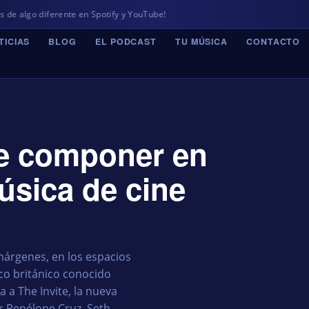
erente en Spotify y YouTube!
TICIAS
BLOG
EL PODCAST
TU MÚSICA
CONTACTO
de componer en
úsica de cine
márgenes, en los espacios
co británico conocido
a The Invite, la nueva
or Penélope Cruz, Seth