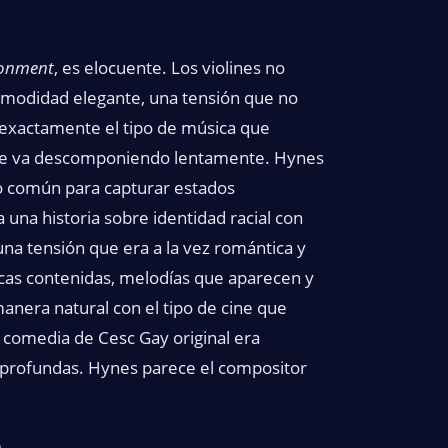
ronment
, es elocuente. Los violines no
comodidad elegante, una tensión que no
Es exactamente el tipo de música que
e se va descomponiendo lentamente. Hynes
o común para capturar estados
una historia sobre identidad racial con
una tensión que era a la vez romántica y
icas contenidas, melodías que aparecen y
era natural con el tipo de cine que
 comedia de Cesc Gay original era
s profundas. Hynes parece el compositor
a