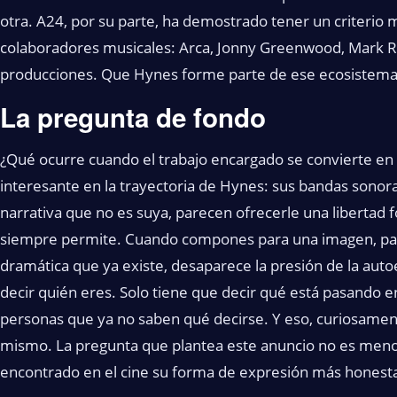
otra. A24, por su parte, ha demostrado tener un criterio mu
colaboradores musicales: Arca, Jonny Greenwood, Mark R
producciones. Que Hynes forme parte de ese ecosistema no
La pregunta de fondo
¿Qué ocurre cuando el trabajo encargado se convierte en 
interesante en la trayectoria de Hynes: sus bandas sonor
narrativa que no es suya, parecen ofrecerle una libertad 
siempre permite. Cuando compones para una imagen, par
dramática que ya existe, desaparece la presión de la auto
decir quién eres. Solo tiene que decir qué está pasando en
personas que ya no saben qué decirse. Y eso, curiosament
mismo. La pregunta que plantea este anuncio no es menor
encontrado en el cine su forma de expresión más honest