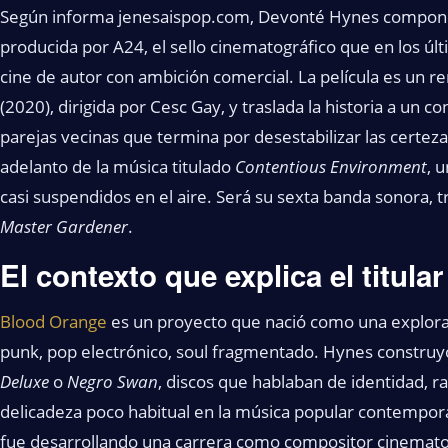
Según informa jenesaispop.com, Devonté Hynes compond
producida por A24, el sello cinematográfico que en los ú
cine de autor con ambición comercial. La película es un 
(2020), dirigida por Cesc Gay, y traslada la historia a un 
parejas vecinas que termina por desestabilizar las certe
adelanto de la música titulado
Contentious Environment
, 
casi suspendidos en el aire. Será su sexta banda sonora, 
Master Gardener
.
El contexto que explica el titular
Blood Orange
es un proyecto que nació como una exploraci
punk, pop electrónico, soul fragmentado. Hynes constr
Deluxe
o
Negro Swan
, discos que hablaban de identidad, r
delicadeza poco habitual en la música popular contemporán
fue desarrollando una carrera como compositor cinematog