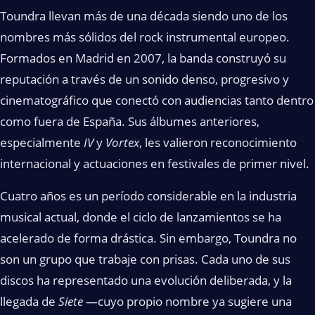
Toundra llevan más de una década siendo uno de los
nombres más sólidos del rock instrumental europeo.
Formados en Madrid en 2007, la banda construyó su
reputación a través de un sonido denso, progresivo y
cinematográfico que conectó con audiencias tanto dentro
como fuera de España. Sus álbumes anteriores,
especialmente
IV
y
Vortex
, les valieron reconocimiento
internacional y actuaciones en festivales de primer nivel.
Cuatro años es un período considerable en la industria
musical actual, donde el ciclo de lanzamientos se ha
acelerado de forma drástica. Sin embargo, Toundra no
son un grupo que trabaje con prisas. Cada uno de sus
discos ha representado una evolución deliberada, y la
llegada de
Siete
—cuyo propio nombre ya sugiere una