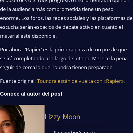
el post-rock o el rock progresivo instrumental, la opinión
de la audiencia más comprometida tiene un peso
enorme. Los foros, las redes sociales y las plataformas de
escucha serán espacios de debate activo en cuanto el
material esté disponible.
Por ahora, ‘Rapier’ es la primera pieza de un puzzle que
se irá completando a lo largo del otoño. Merece la pena
seguir de cerca lo que Toundra tienen preparado.
Fuente original:
Toundra están de vuelta con «Rapier»
.
Conoce al autor del post
Lizzy Moon
See author's posts