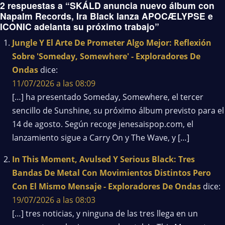
2 respuestas a “SKÁLD anuncia nuevo álbum con
Napalm Records, Ira Black lanza APOCÆLYPSE e
ICONIC adelanta su próximo trabajo”
Jungle Y El Arte De Prometer Algo Mejor: Reflexión
Sobre 'Someday, Somewhere' - Exploradores De
Ondas
dice:
11/07/2026 a las 08:09
[…] ha presentado Someday, Somewhere, el tercer
sencillo de Sunshine, su próximo álbum previsto para el
14 de agosto. Según recoge jenesaispop.com, el
lanzamiento sigue a Carry On y The Wave, y […]
In This Moment, Avulsed Y Serious Black: Tres
Bandas De Metal Con Movimientos Distintos Pero
Con El Mismo Mensaje - Exploradores De Ondas
dice:
19/07/2026 a las 08:03
[…] tres noticias, y ninguna de las tres llega en un