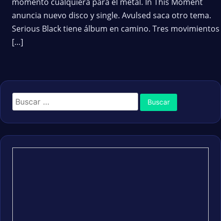
momento cualquiera para el metal. In This Moment
anuncia nuevo disco y single. Avulsed saca otro tema.
Serious Black tiene álbum en camino. Tres movimientos
[…]
Buscar: