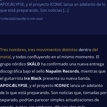
APOCÆLYPSE, y el proyecto ICONIC lanza un adelanto de lo
que está preparando. Son noticias […]
12/06/2026
·
Danifer
·
6 min read
Tres nombres, tres movimientos distintos
dentro
del
metal
, y todos confluyendo en el mismo momento. El
grupo nórdico
SKÁLD
ha confirmado una nueva entrega
discográfica bajo el sello
Napalm Records
, mientras que
el guitarrista
Ira Black
presenta su nueva banda,
APOCÆLYPSE
, y el proyecto
ICONIC
lanza un adelanto
de lo que está preparando. Son noticias que, tomadas por
separado, podrían parecer simples actualizaciones de
agenda. Juntas, sin embargo, dibujan algo más