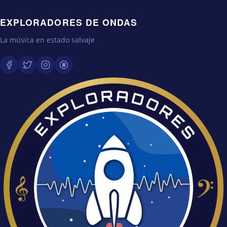
EXPLORADORES DE ONDAS
La música en estado salvaje