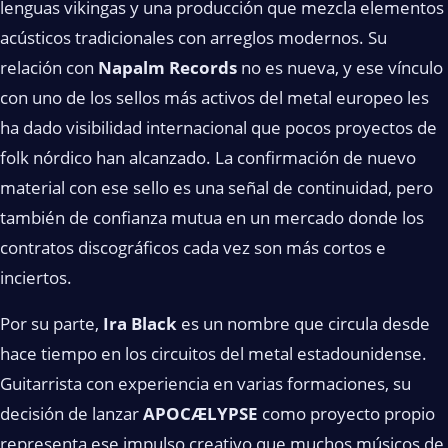
lenguas vikingas y una producción que mezcla elementos
acústicos tradicionales con arreglos modernos. Su
relación con
Napalm Records
no es nueva, y ese vínculo
con uno de los sellos más activos del metal europeo les
ha dado visibilidad internacional que pocos proyectos de
folk nórdico han alcanzado. La confirmación de nuevo
material con ese sello es una señal de continuidad, pero
también de confianza mutua en un mercado donde los
contratos discográficos cada vez son más cortos e
inciertos.
Por su parte,
Ira Black
es un nombre que circula desde
hace tiempo en los circuitos del metal estadounidense.
Guitarrista con experiencia en varias formaciones, su
decisión de lanzar
APOCÆLYPSE
como proyecto propio
representa ese impulso creativo que muchos músicos de