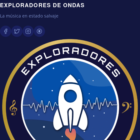
EXPLORADORES DE ONDAS
La música en estado salvaje