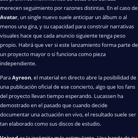
merecen seguimiento por razones distintas. En el caso de
Avatar
, un single nuevo suele anticipar un álbum o al
menos una gira, y su capacidad para construir narrativas
visuales hace que cada anuncio siguiente tenga peso
propio. Habrá que ver si este lanzamiento forma parte de
un proyecto mayor o si funciona como pieza
independiente.
Para
Ayreon
, el material en directo abre la posibilidad de
una publicación oficial de ese concierto, algo que los fans
del proyecto llevan tiempo esperando. Lucassen ha
demostrado en el pasado que cuando decide
documentar una actuación en vivo, el resultado suele ser
tan elaborado como sus discos de estudio.
Voivod
es la incógnita más estimulante. Una banda de su