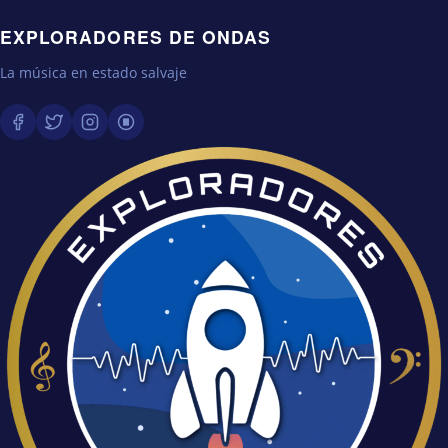
EXPLORADORES DE ONDAS
La música en estado salvaje