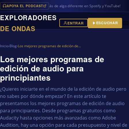
APOYA EL PODCAST
ramas en iVoox, además de algo diferente en Spotify y YouTube!
EXPLORADORES
ESCUCHAR
ENTRAR
DE ONDAS
Inicio
›
Blog
›
Los mejores programas de edición de…
Los mejores programas de
edición de audio para
principiantes
¿Quieres iniciarte en el mundo de la edición de audio pero
no sabes por dónde empezar? En este artículo te
presentamos los mejores programas de edición de audio
para principiantes. Desde programas gratuitos como
Audacity hasta opciones más avanzadas como Adobe
Audition, hay una opción para cada presupuesto y nivel de