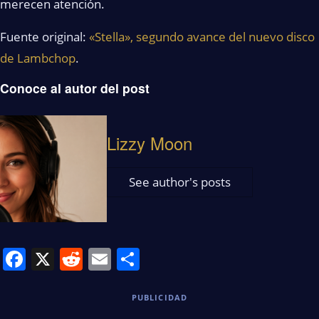
merecen atención.
Fuente original:
«Stella», segundo avance del nuevo disco
de Lambchop
.
Conoce al autor del post
Lizzy Moon
See author's posts
Facebook
X
Reddit
Email
Share
PUBLICIDAD