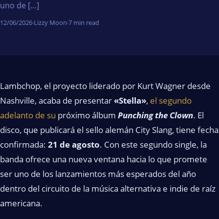
uno de […]
12/06/2026
·
Lizzy Moon
·
7 min read
Lambchop, el proyecto liderado por Kurt Wagner desde
Nashville, acaba de presentar
«Stella»
,
el segundo
adelanto de su
próximo álbum
Punching the Clown
. El
disco, que publicará el sello alemán City Slang, tiene fecha
confirmada:
21 de agosto
. Con este segundo single, la
banda ofrece una nueva ventana hacia lo que promete
ser uno de los lanzamientos más esperados del año
dentro del circuito de la música alternativa e indie de raíz
americana.