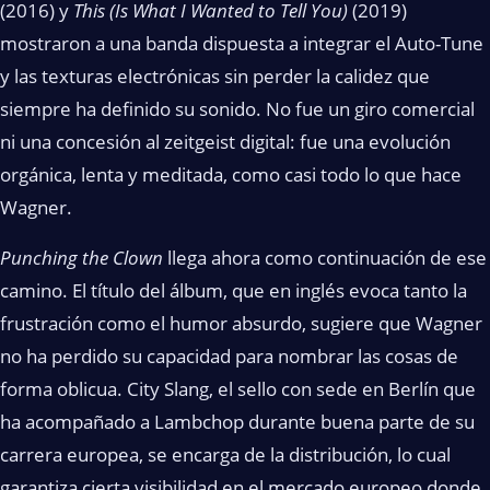
(2016) y
This (Is What I Wanted to Tell You)
(2019)
mostraron a una banda dispuesta a integrar el Auto-Tune
y las texturas electrónicas sin perder la calidez que
siempre ha definido su sonido. No fue un giro comercial
ni una concesión al zeitgeist digital: fue una evolución
orgánica, lenta y meditada, como casi todo lo que hace
Wagner.
Punching the Clown
llega ahora como continuación de ese
camino. El título del álbum, que en inglés evoca tanto la
frustración como el humor absurdo, sugiere que Wagner
no ha perdido su capacidad para nombrar las cosas de
forma oblicua. City Slang, el sello con sede en Berlín que
ha acompañado a Lambchop durante buena parte de su
carrera europea, se encarga de la distribución, lo cual
garantiza cierta visibilidad en el mercado europeo donde