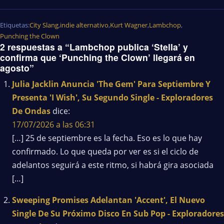
Etiquetas:
City Slang
,
indie alternativo
,
Kurt Wagner
,
Lambchop
,
Punching the Clown
2 respuestas a “Lambchop publica ‘Stella’ y
confirma que ‘Punching the Clown’ llegará en
agosto”
Julia Jacklin Anuncia 'The Gem' Para Septiembre Y
Presenta 'I Wish', Su Segundo Single - Exploradores
De Ondas
dice:
17/07/2026 a las 06:31
[…] 25 de septiembre es la fecha. Eso es lo que hay
confirmado. Lo que queda por ver es si el ciclo de
adelantos seguirá a este ritmo, si habrá gira asociada
[…]
Sweeping Promises Adelantan 'Accent', El Nuevo
Single De Su Próximo Disco En Sub Pop - Exploradores