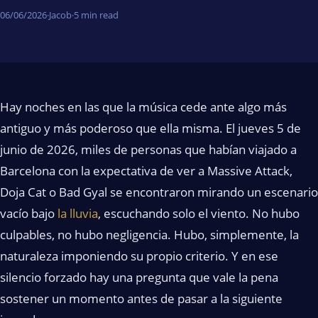
06/06/2026
·
Jacob
·
5 min read
Hay noches en las que la música cede ante algo más
antiguo y más poderoso que ella misma. El jueves 5 de
junio de 2026, miles de personas que habían viajado a
Barcelona con la expectativa de ver a Massive Attack,
Doja Cat o Bad Gyal se encontraron mirando un escenario
vacío bajo
la lluvia
, escuchando solo el viento. No hubo
culpables, no hubo negligencia. Hubo, simplemente, la
naturaleza imponiendo su propio criterio. Y en ese
silencio forzado hay una pregunta que vale la pena
sostener un momento antes de pasar a la siguiente