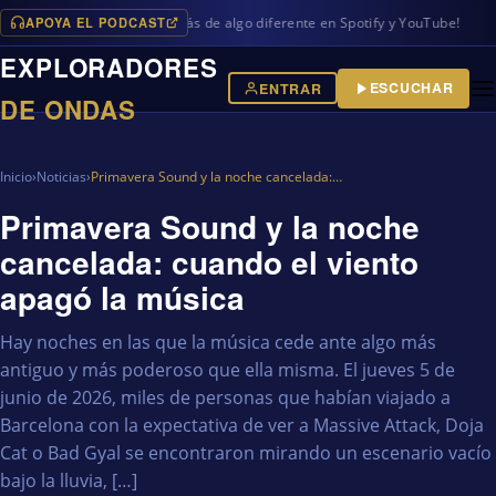
APOYA EL PODCAST
gramas en iVoox, además de algo diferente en Spotify y YouTube!
EXPLORADORES
ESCUCHAR
ENTRAR
DE ONDAS
Inicio
›
Noticias
›
Primavera Sound y la noche cancelada:…
Primavera Sound y la noche
cancelada: cuando el viento
apagó la música
Hay noches en las que la música cede ante algo más
antiguo y más poderoso que ella misma. El jueves 5 de
junio de 2026, miles de personas que habían viajado a
Barcelona con la expectativa de ver a Massive Attack, Doja
Cat o Bad Gyal se encontraron mirando un escenario vacío
bajo la lluvia, […]