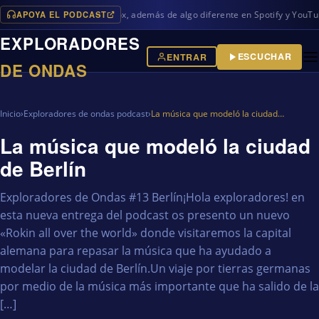
APOYA EL PODCAST
nuevos programas en iVoox, además de algo diferente en Spotify y YouTube
EXPLORADORES
ESCUCHAR
ENTRAR
DE ONDAS
Inicio
›
Exploradores de ondas podcast
›
La música que modeló la ciudad…
La música que modeló la ciudad
de Berlín
Exploradores de Ondas #13 Berlín¡Hola exploradores! en
esta nueva entrega del podcast os presento un nuevo
«Rokin all over the world» donde visitaremos la capital
alemana para repasar la música que ha ayudado a
modelar la ciudad de Berlín.Un viaje por tierras germanas
por medio de la música más importante que ha salido de la
[…]