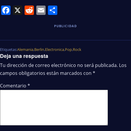
Facebook
X
Reddit
Email
Share
PUBLICIDAD
Etiquetas:
Alemania
,
Berlin
,
Electronica
,
Pop
,
Rock
Deja una respuesta
Tu dirección de correo electrónico no será publicada.
Los
campos obligatorios están marcados con
*
Comentario
*