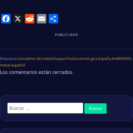
Facebook
X
Reddit
Email
Share
PUBLICIDAD
Etiquetas:
conciertos de metal
,
Duque Producciones
,
gira España
,
KABRONES
,
metal español
Los comentarios están cerrados.
Buscar: