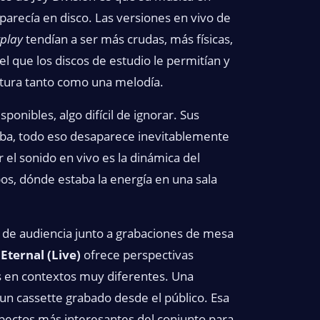
arecía en disco. Las versiones en vivo de
play
tendían a ser más crudas, más físicas,
 que los discos de estudio le permitían y
tura tanto como una melodía.
ponibles, algo difícil de ignorar. Sus
aba, todo eso desaparece inevitablemente
 el sonido en vivo es la dinámica del
s, dónde estaba la energía en una sala
 de audiencia junto a grabaciones de mesa
e
Eternal (Live)
ofrece perspectivas
s en contextos muy diferentes. Una
e un cassette grabado desde el público. Esa
spectos más interesantes del conjunto para