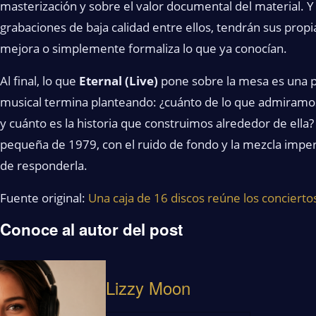
masterización y sobre el valor documental del material. Y 
grabaciones de baja calidad entre ellos, tendrán sus propia
mejora o simplemente formaliza lo que ya conocían.
Al final, lo que
Eternal (Live)
pone sobre la mesa es una p
musical termina planteando: ¿cuánto de lo que admiramo
y cuánto es la historia que construimos alrededor de ella?
pequeña de 1979, con el ruido de fondo y la mezcla impe
de responderla.
Fuente original:
Una caja de 16 discos reúne los conciertos
Conoce al autor del post
Lizzy Moon