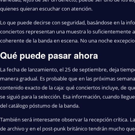
quienes quieran escuchar con atención.
Lo que puede decirse con seguridad, basándose en la info
conciertos representan una muestra lo suficientemente 
coherente de la banda en escena. No una noche excepcion
Qué puede pasar ahora
La fecha de lanzamiento, el 25 de septiembre, deja tiemp
manera gradual. Es probable que en las próximas semanas
contenido exacto de la caja: qué conciertos incluye, de qu
se siguió para la selección. Esa información, cuando llegu
del catálogo póstumo de la banda.
También será interesante observar la recepción crítica. L
de archivo y en el post-punk británico tendrán mucho que d