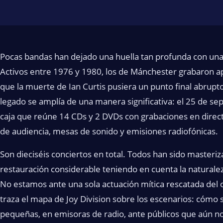
Pocas bandas han dejado una huella tan profunda con una 
Activos entre 1976 y 1980, los de Mánchester grabaron 
que la muerte de Ian Curtis pusiera un punto final abrupto 
legado se amplía de una manera significativa: el 25 de se
caja que reúne 14 CDs y 2 DVDs con grabaciones en direc
de audiencia, mesas de sonido y emisiones radiofónicas.
Son dieciséis conciertos en total. Todos han sido masteri
restauración considerable teniendo en cuenta la naturalez
No estamos ante una sola actuación mítica rescatada del o
traza el mapa de Joy Division sobre los escenarios: cómo
pequeñas, en emisoras de radio, ante públicos que aún no