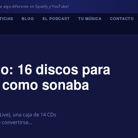
e en Spotify y YouTube!
TICIAS
BLOG
EL PODCAST
TU MÚSICA
CONTACTO
to: 16 discos para
l como sonaba
Live), una caja de 14 CDs
convertirse...