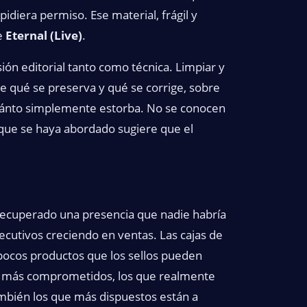
pidiera permiso. Ese material, frágil y
de
Eternal (Live)
.
sión editorial tanto como técnica. Limpiar y
e qué se preserva y qué se corrige, sobre
cuánto simplemente estorba. No se conocen
 que se haya abordado sugiere que el
recuperado una presencia que nadie habría
secutivos creciendo en ventas. Las cajas de
 pocos productos que los sellos pueden
ans más comprometidos, los que realmente
bién los que más dispuestos están a