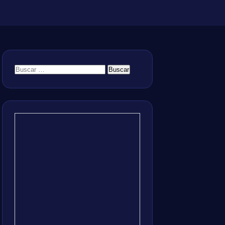
Buscar: