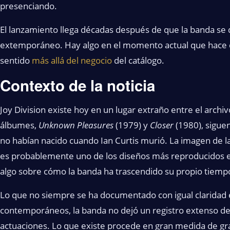
presenciando.
El lanzamiento llega décadas después de que la banda se d
extemporáneo. Hay algo en el momento actual que hace q
sentido
más allá del negocio
del catálogo.
Contexto de la noticia
Joy Division existe hoy en un lugar extraño entre el archivo
álbumes,
Unknown Pleasures
(1979) y
Closer
(1980), sigue
no habían nacido cuando Ian Curtis murió. La imagen de l
es probablemente uno de los diseños más reproducidos en
algo sobre cómo la banda ha trascendido su propio tiemp
Lo que no siempre se ha documentado con igual claridad es
contemporáneos, la banda no dejó un registro extenso de 
actuaciones. Lo que existe procede en gran medida de gra