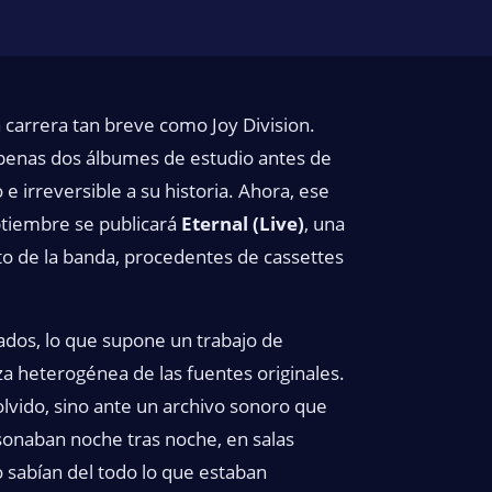
carrera tan breve como Joy Division.
apenas dos álbumes de estudio antes de
e irreversible a su historia. Ahora, ese
ptiembre se publicará
Eternal (Live)
, una
to de la banda, procedentes de cassettes
zados, lo que supone un trabajo de
a heterogénea de las fuentes originales.
lvido, sino ante un archivo sonoro que
 sonaban noche tras noche, en salas
 sabían del todo lo que estaban