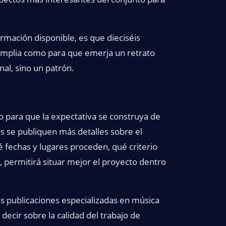
rmación disponible, es que dieciséis
amplia como para que emerja un retrato
al, sino un patrón.
o para que la expectativa se construya de
 se publiquen más detalles sobre el
é fechas y lugares proceden, qué criterio
e, permitirá situar mejor el proyecto dentro
as publicaciones especializadas en música
ecir sobre la calidad del trabajo de