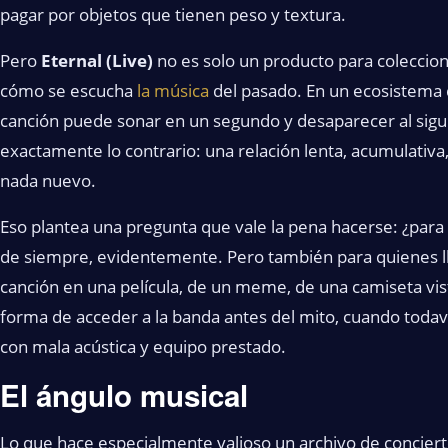
pagar por objetos que tienen peso y textura.
Pero
Eternal (Live)
no es solo un producto para coleccio
cómo se escucha
la música
del pasado. En un ecosistema
canción puede sonar en un segundo y desaparecer al sigu
exactamente lo contrario: una relación lenta, acumulativ
nada nuevo.
Eso plantea una pregunta que vale la pena hacerse: ¿para 
de siempre, evidentemente. Pero también para quienes lle
canción en una película, de un meme, de una camiseta vista
forma de acceder a la banda antes del mito, cuando todav
con mala acústica y equipo prestado.
El ángulo musical
Lo que hace especialmente valioso un archivo de conciert