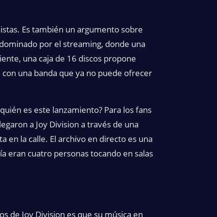
nistas. Es también un argumento sobre
 dominado por el streaming, donde una
iente, una caja de 16 discos propone
a, con una banda que ya no puede ofrecer
quién es este lanzamiento? Para los fans
garon a Joy Division a través de una
 en la calle. El archivo en directo es una
ía eran cuatro personas tocando en salas
os de Joy Division es que su música en