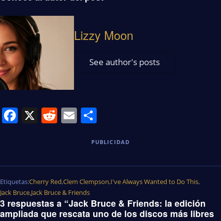
Lizzy Moon
See author's posts
Facebook
X
Reddit
Email
Share
PUBLICIDAD
Etiquetas:
Cherry Red
,
Clem Clempson
,
I've Always Wanted to Do This
,
Jack Bruce
,
Jack Bruce & Friends
3 respuestas a “Jack Bruce & Friends: la edición
ampliada que rescata uno de los discos más libres