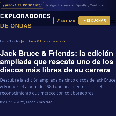
APOYA EL PODCAST
mas en iVoox, además de algo diferente en Spotify y YouTube!
EXPLORADORES
ESCUCHAR
ENTRAR
DE ONDAS
Inicio
›
Noticias
›
Jack Bruce & Friends: la edición…
Jack Bruce & Friends: la edición
ampliada que rescata uno de los
discos más libres de su carrera
Descubre la edición ampliada de cinco discos de Jack Bruce
& Friends, el álbum de 1980 que finalmente recibe el
reconocimiento que merece con colaboradores...
06/07/2026
·
Lizzy Moon
·
7 min read