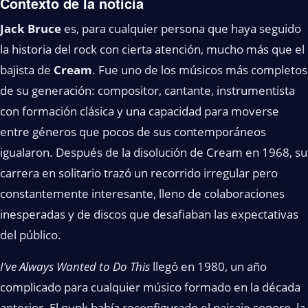
Contexto de la noticia
Jack Bruce
es, para cualquier persona que haya seguido
la historia del rock con cierta atención, mucho más que el
bajista de
Cream
. Fue uno de los músicos más completos
de su generación: compositor, cantante, instrumentista
con formación clásica y una capacidad para moverse
entre géneros que pocos de sus contemporáneos
igualaron. Después de la disolución de Cream en 1968, su
carrera en solitario trazó un recorrido irregular pero
constantemente interesante, lleno de colaboraciones
inesperadas y de discos que desafiaban las expectativas
del público.
I’ve Always Wanted to Do This
llegó en 1980, un año
complicado para cualquier músico formado en la década
anterior. El punk había reconfigurado el paisaje sonoro, la