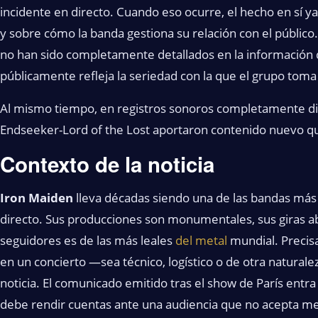
incidente en directo. Cuando eso ocurre, el hecho en sí y
y sobre cómo la banda gestiona su relación con el público.
no han sido completamente detallados en la información d
públicamente refleja la seriedad con la que el grupo tom
Al mismo tiempo, en registros sonoros completamente dist
Endseeker-Lord of the Lost aportaron contenido nuevo q
Contexto de la noticia
Iron Maiden
lleva décadas siendo una de las bandas más
directo. Sus producciones son monumentales, sus giras a
seguidores es de las más leales
del metal
mundial. Precis
en un concierto —sea técnico, logístico o de otra natura
noticia. El comunicado emitido tras el show de París entra
debe rendir cuentas ante una audiencia que no acepta med