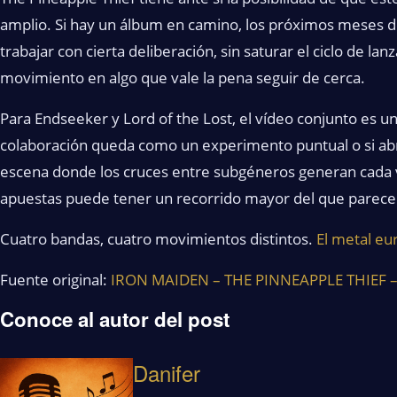
amplio. Si hay un álbum en camino, los próximos meses d
trabajar con cierta deliberación, sin saturar el ciclo de la
movimiento en algo que vale la pena seguir de cerca.
Para Endseeker y Lord of the Lost, el vídeo conjunto es un
colaboración queda como un experimento puntual o si abr
escena donde los cruces entre subgéneros generan cada 
apuestas puede tener un recorrido mayor del que parece 
Cuatro bandas, cuatro movimientos distintos.
El metal e
Fuente original:
IRON MAIDEN – THE PINNEAPPLE THIEF –
Conoce al autor del post
Danifer