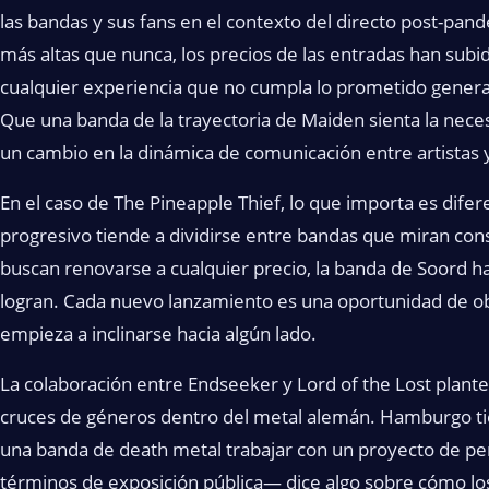
las bandas y sus fans en el contexto del directo post-pan
más altas que nunca, los precios de las entradas han subi
cualquier experiencia que no cumpla lo prometido genera
Que una banda de la trayectoria de Maiden sienta la nece
un cambio en la dinámica de comunicación entre artistas 
En el caso de The Pineapple Thief, lo que importa es dif
progresivo tiende a dividirse entre bandas que miran co
buscan renovarse a cualquier precio, la banda de Soord h
logran. Cada nuevo lanzamiento es una oportunidad de obs
empieza a inclinarse hacia algún lado.
La colaboración entre Endseeker y Lord of the Lost plant
cruces de géneros dentro del metal alemán. Hamburgo tien
una banda de death metal trabajar con un proyecto de 
términos de exposición pública— dice algo sobre cómo lo