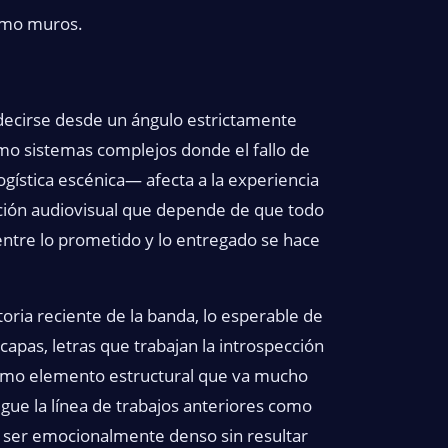
omo muros.
 decirse desde un ángulo estrictamente
mo sistemas complejos donde el fallo de
gística escénica— afecta a la experiencia
cción audiovisual que depende de que todo
 entre lo prometido y lo entregado se hace
toria reciente de la banda, lo esperable de
apas, letras que trabajan la introspección
n como elemento estructural que va mucho
sigue la línea de trabajos anteriores como
ía ser emocionalmente denso sin resultar