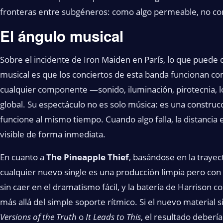
fronteras entre subgéneros: como algo permeable, no c
El ángulo musical
Sobre el incidente de Iron Maiden en París, lo que puede
musical es que los conciertos de esta banda funcionan co
cualquier componente —sonido, iluminación, pirotecnia, lo
global. Su espectáculo no es solo música: es una constru
funcione al mismo tiempo. Cuando algo falla, la distancia
visible de forma inmediata.
En cuanto a
The Pineapple Thief
, basándose en la trayec
cualquier nuevo single es una producción limpia pero con c
sin caer en el dramatismo fácil, y la batería de Harriso
más allá del simple soporte rítmico. Si el nuevo material 
Versions of the Truth
o
It Leads to This
, el resultado deber