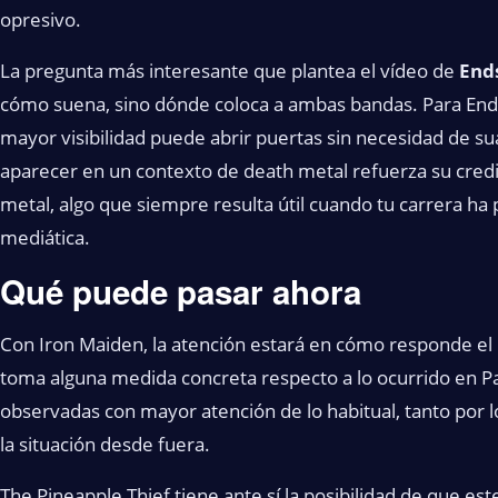
opresivo.
La pregunta más interesante que plantea el vídeo de
End
cómo suena, sino dónde coloca a ambas bandas. Para End
mayor visibilidad puede abrir puertas sin necesidad de sua
aparecer en un contexto de death metal refuerza su credi
metal, algo que siempre resulta útil cuando tu carrera 
mediática.
Qué puede pasar ahora
Con Iron Maiden, la atención estará en cómo responde el 
toma alguna medida concreta respecto a lo ocurrido en Pa
observadas con mayor atención de lo habitual, tanto por 
la situación desde fuera.
The Pineapple Thief tiene ante sí la posibilidad de que e