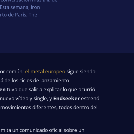
 Esta semana, Iron
rto de París, The
ador común:
el metal europeo
sigue siendo
á de los ciclos de lanzamiento
den
tuvo que salir a explicar lo que ocurrió
nuevo vídeo y single, y
Endseeker
estrenó
 movimientos diferentes, todos dentro del
emita un comunicado oficial sobre un