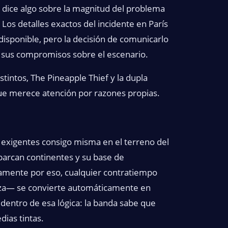
a dice algo sobre la magnitud del problema
 Los detalles exactos del incidente en París
isponible, pero la decisión de comunicarlo
a sus compromisos sobre el escenario.
intos, The Pineapple Thief y la dupla
ue merece atención por razones propias.
 exigentes consigo misma en el terreno del
barcan continentes y su base de
amente por eso, cualquier contratiempo
leza— se convierte automáticamente en
 dentro de esa lógica: la banda sabe que
ias tintas.