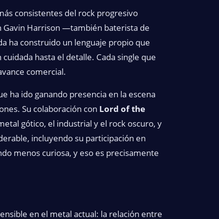
 más consistentes del rock progresivo
n Gavin Harrison —también baterista de
da ha construido un lenguaje propio que
 cuidada hasta el detalle. Cada single que
 avance comercial.
e ha ido ganando presencia en la escena
iones. Su colaboración con
Lord of the
al gótico, el industrial y el rock oscuro, y
derable, incluyendo su participación en
ndo menos curiosa, y eso es precisamente
sible en el metal actual: la relación entre