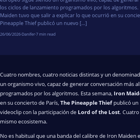
los ciclos de lanzamiento programados por los algoritmos.
Maiden tuvo que salir a explicar lo que ocurrió en su concie
Pineapple Thief publicó un nuevo […]
26/06/2026
·
Danifer
·
7 min read
Cuatro nombres, cuatro noticias distintas y un denomin
un organismo vivo, capaz de generar conversación más all
programados por los algoritmos. Esta semana,
Iron Mai
en su concierto de París,
The Pineapple Thief
publicó un 
videoclip con la participación de
Lord of the Lost
. Cuatro
mismo ecosistema.
No es habitual que una banda del calibre de Iron Maiden 