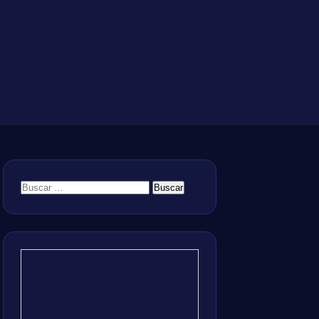
Buscar: