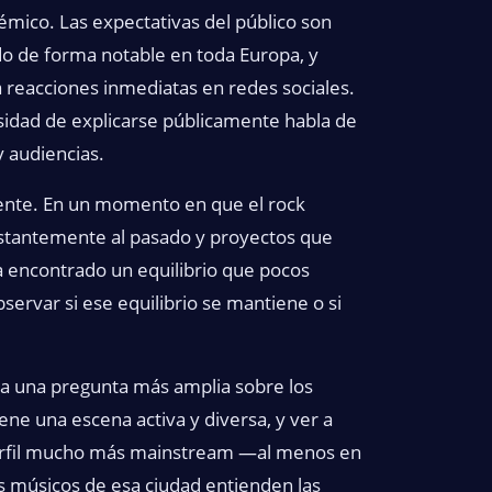
démico. Las expectativas del público son
do de forma notable en toda Europa, y
 reacciones inmediatas en redes sociales.
sidad de explicarse públicamente habla de
y audiencias.
erente. En un momento en que el rock
nstantemente al pasado y proyectos que
a encontrado un equilibrio que pocos
ervar si ese equilibrio se mantiene o si
ea una pregunta más amplia sobre los
e una escena activa y diversa, y ver a
perfil mucho más mainstream —al menos en
s músicos de esa ciudad entienden las