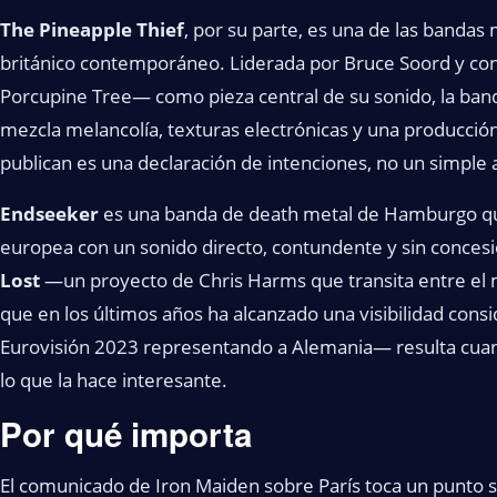
The Pineapple Thief
, por su parte, es una de las bandas
británico contemporáneo. Liderada por Bruce Soord y co
Porcupine Tree— como pieza central de su sonido, la ban
mezcla melancolía, texturas electrónicas y una producción
publican es una declaración de intenciones, no un simple
Endseeker
es una banda de death metal de Hamburgo qu
europea con un sonido directo, contundente y sin conces
Lost
—un proyecto de Chris Harms que transita entre el met
que en los últimos años ha alcanzado una visibilidad consi
Eurovisión 2023 representando a Alemania— resulta cua
lo que la hace interesante.
Por qué importa
El comunicado de Iron Maiden sobre París toca un punto sen