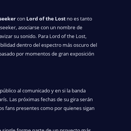
seeker
con
Lord of the Lost
no es tanto
seeker, asociarse con un nombre de
vizar su sonido. Para Lord of the Lost,
bilidad dentro del espectro más oscuro del
ha pasado por momentos de gran exposición
público al comunicado y en si la banda
rís. Las próximas fechas de su gira serán
los fans presentes como por quienes sigan
ste single forme parte de un proyecto más