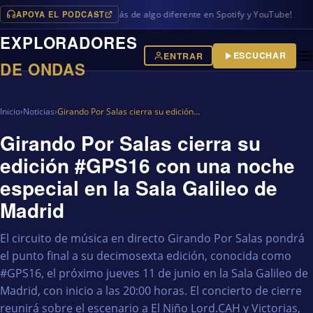
APOYA EL PODCAST
ogramas en iVoox, además de algo diferente en Spotify y YouTube!
EXPLORADORES
ESCUCHAR
ENTRAR
DE ONDAS
Inicio
›
Noticias
›
Girando Por Salas cierra su edición…
Girando Por Salas cierra su
edición #GPS16 con una noche
especial en la Sala Galileo de
Madrid
El circuito de música en directo Girando Por Salas pondrá
el punto final a su decimosexta edición, conocida como
#GPS16, el próximo jueves 11 de junio en la Sala Galileo de
Madrid, con inicio a las 20:00 horas. El concierto de cierre
reunirá sobre el escenario a El Niño Lord.CAH y Victorias,