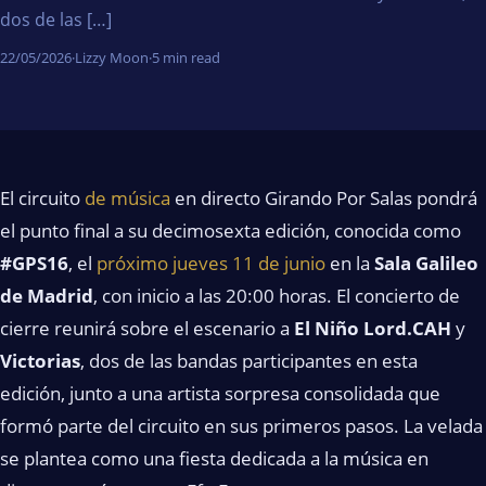
dos de las […]
22/05/2026
·
Lizzy Moon
·
5 min read
El circuito
de música
en directo Girando Por Salas pondrá
el punto final a su decimosexta edición, conocida como
#GPS16
, el
próximo jueves 11 de junio
en la
Sala Galileo
de Madrid
, con inicio a las 20:00 horas. El concierto de
cierre reunirá sobre el escenario a
El Niño Lord.CAH
y
Victorias
, dos de las bandas participantes en esta
edición, junto a una artista sorpresa consolidada que
formó parte del circuito en sus primeros pasos. La velada
se plantea como una fiesta dedicada a la música en