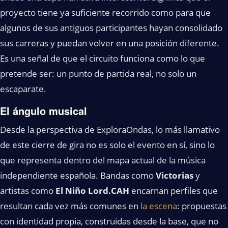
proyecto tiene ya suficiente recorrido como para que
algunos de sus antiguos participantes hayan consolidado
sus carreras y puedan volver en una posición diferente.
Es una señal de que el circuito funciona como lo que
pretende ser: un punto de partida real, no solo un
escaparate.
El ángulo musical
Desde la perspectiva de ExploraOndas, lo más llamativo
de este cierre de gira no es solo el evento en sí, sino lo
que representa dentro del mapa actual de la música
independiente española. Bandas como
Victorias
y
artistas como
El Niño Lord.CAH
encarnan perfiles que
resultan cada vez más comunes en
la escena
: propuestas
con identidad propia, construidas desde la base, que no