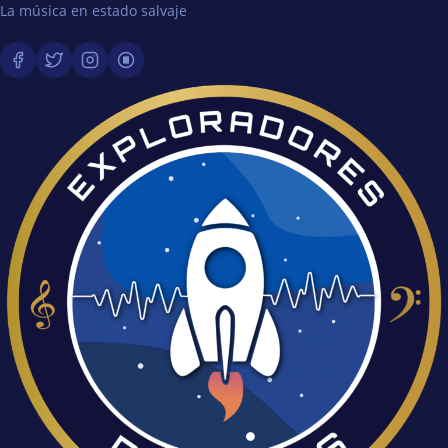
La música en estado salvaje