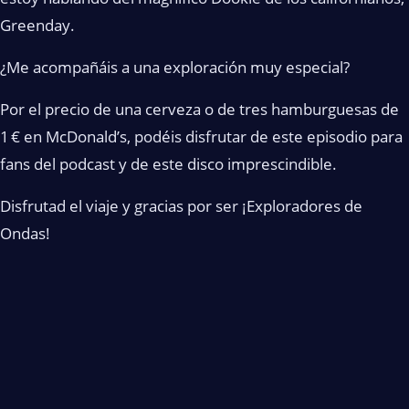
Greenday.
¿Me acompañáis a una exploración muy especial?
Por el precio de una cerveza o de tres hamburguesas de
1 € en McDonald’s, podéis disfrutar de este episodio para
fans del podcast y de este disco imprescindible.
Disfrutad el viaje y gracias por ser ¡Exploradores de
Ondas!