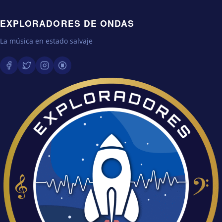
EXPLORADORES DE ONDAS
La música en estado salvaje