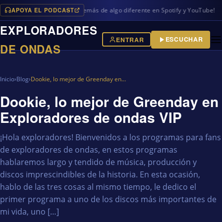
APOYA EL PODCAST
 programas en iVoox, además de algo diferente en Spotify y YouTube!
EXPLORADORES
ESCUCHAR
ENTRAR
DE ONDAS
Inicio
›
Blog
›
Dookie, lo mejor de Greenday en…
Dookie, lo mejor de Greenday en
Exploradores de ondas VIP
¡Hola exploradores! Bienvenidos a los programas para fans
de exploradores de ondas, en estos programas
hablaremos largo y tendido de música, producción y
discos imprescindibles de la historia. En esta ocasión,
hablo de las tres cosas al mismo tiempo, le dedico el
primer programa a uno de los discos más importantes de
mi vida, uno […]